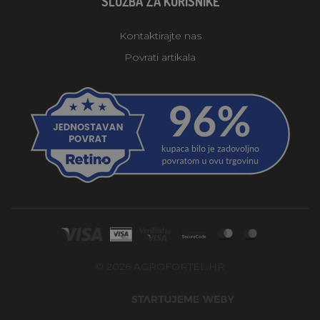
SLUŽBA ZA KORISNIKE
Kontaktirajte nas
Povrati artikala
© 2026 AGROFORTEL.HR