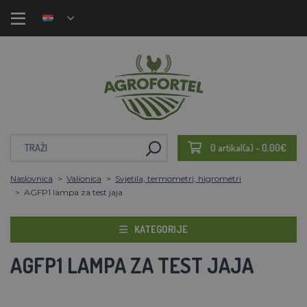
0 artikal(a) - 0,00€
Naslovnica
Valionica
Svjetila, termometri, higrometri
AGFP1 lampa za test jaja
KATEGORIJE
AGFP1 LAMPA ZA TEST JAJA