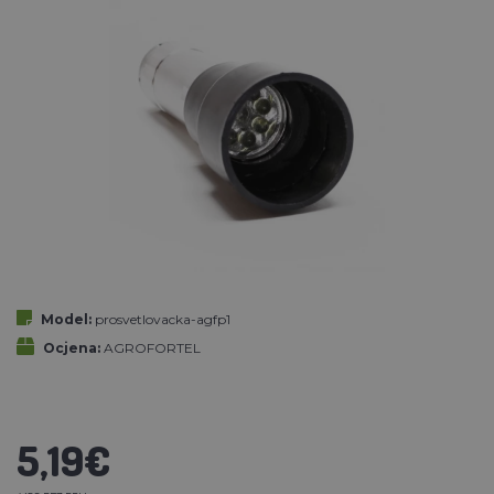
Model:
prosvetlovacka-agfp1
Ocjena:
AGROFORTEL
5,19€