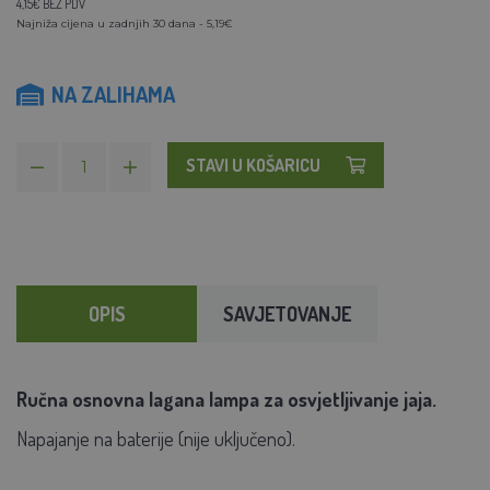
4,15€ BEZ PDV
Najniža cijena u zadnjih 30 dana - 5,19€
NA ZALIHAMA
STAVI U KOŠARICU
OPIS
SAVJETOVANJE
Ručna osnovna lagana lampa za osvjetljivanje jaja.
Napajanje na baterije (nije uključeno).