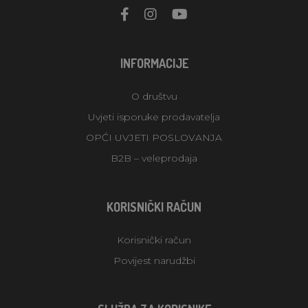
INFORMACIJE
O društvu
Uvjeti isporuke prodavatelja
OPĆI UVJETI POSLOVANJA
B2B – veleprodaja
KORISNIČKI RAČUN
Korisnički račun
Povijest narudžbi