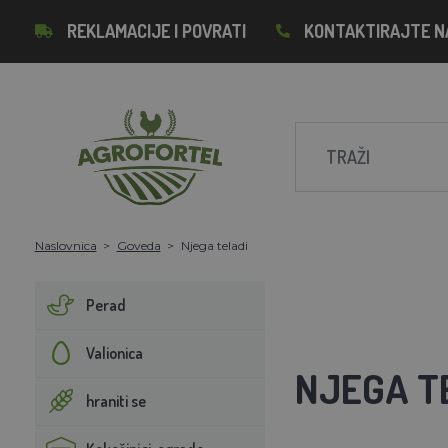
REKLAMACIJE I POVRATI
KONTAKTIRAJTE N
Naslovnica
Goveda
Njega teladi
Perad
Valionica
NJEGA T
hraniti se