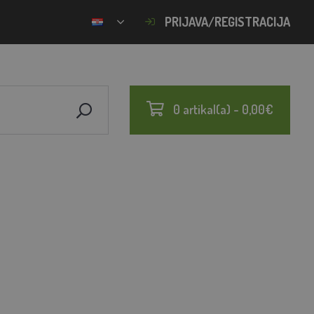
PRIJAVA/REGISTRACIJA
0 artikal(a) - 0,00€