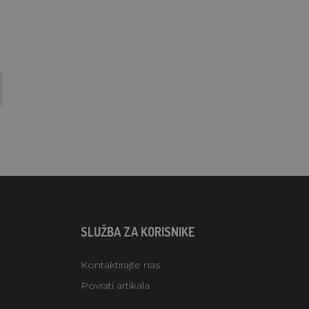
SLUŽBA ZA KORISNIKE
Kontaktirajte nas
Povrati artikala