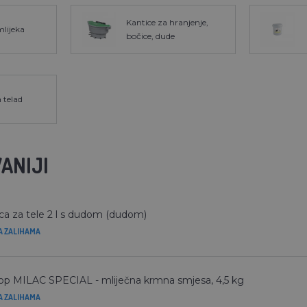
Kantice za hranjenje,
mlijeka
bočice, dude
a telad
ANIJI
ca za tele 2 l s dudom (dudom)
A ZALIHAMA
op MILAC SPECIAL - mliječna krmna smjesa, 4,5 kg
A ZALIHAMA