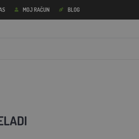
AS
MOJ RAČUN
BLOG
ELADI