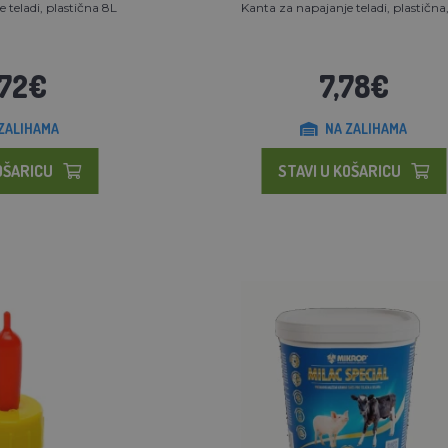
 teladi, plastična 8L
Kanta za napajanje teladi, plastična
,72€
7,78€
ZALIHAMA
NA ZALIHAMA
OŠARICU
STAVI U KOŠARICU