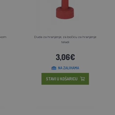
1 kom
Duda za hranjenje, za bočicu za hranjenje
teladi
3,06€
NA ZALIHAMA
STAVI U KOŠARICU