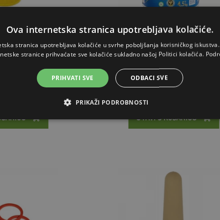
Ova internetska stranica upotrebljava kolačiće.
a PET boce
Mikrop MILAC SPECIAL - mliječna 
etska stranica upotrebljava kolačiće u svrhe poboljšanja korisničkog iskustv
smjesa, 4,5 kg
rnetske stranice prihvaćate sve kolačiće sukladno našoj Politici kolačića.
Podr
19€
23,34€
PRIHVATI SVE
ODBACI SVE
ZALIHAMA
NA ZALIHAMA
PRIKAŽI PODROBNOSTI
OŠARICU
STAVI U KOŠARICU