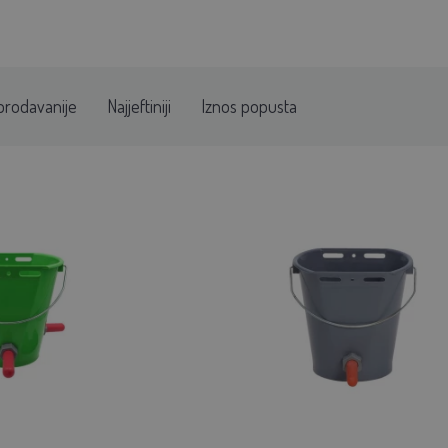
prodavanije
Najjeftiniji
Iznos popusta