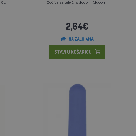
, 8L
Bočica za tele 2 l s dudom (dudom)
2,64€
NA ZALIHAMA
STAVI U KOŠARICU