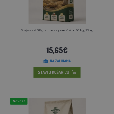
Smjesa - AGF granule za pure Kr4 od 10 kg, 25 kg
15,65€
NA ZALIHAMA
STAVI U KOŠARICU
Novost