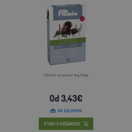
FIDmix za purice 1kg,10kg
Od 3,43€
NA ZALIHAMA
STAVI U KOŠARICU