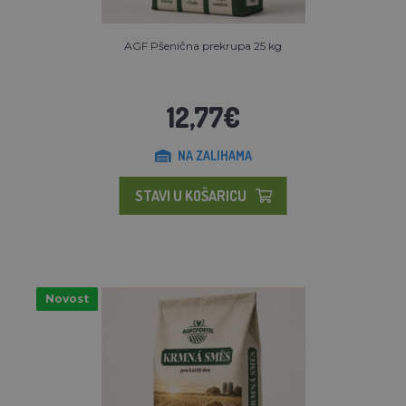
AGF Pšenična prekrupa 25 kg
12,77€
NA ZALIHAMA
STAVI U KOŠARICU
Novost