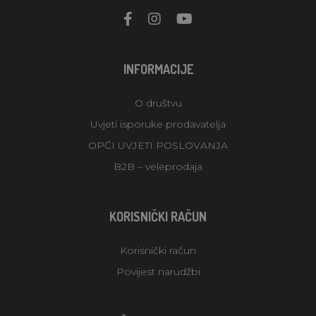
INFORMACIJE
O društvu
Uvjeti isporuke prodavatelja
OPĆI UVJETI POSLOVANJA
B2B – veleprodaja
KORISNIČKI RAČUN
Korisnički račun
Povijest narudžbi