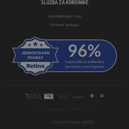
SLUŽBA ZA KORISNIKE
Kontaktirajte nas
Povrati artikala
© 2026 AGROFORTEL.HR