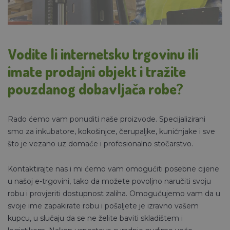
Vodite li internetsku trgovinu ili
imate prodajni objekt
i tražite
pouzdanog dobavljača robe?
Rado ćemo vam ponuditi naše proizvode. Specijalizirani
smo za inkubatore, kokošinjce, čerupaljke, kunićnjake i sve
što je vezano uz domaće i profesionalno stočarstvo.
Kontaktirajte nas i mi ćemo vam omogućiti posebne cijene
u našoj e-trgovini, tako da možete povoljno naručiti svoju
robu i provjeriti dostupnost zaliha. Omogućujemo vam da u
svoje ime zapakirate robu i pošaljete je izravno vašem
kupcu, u slučaju da se ne želite baviti skladištem i