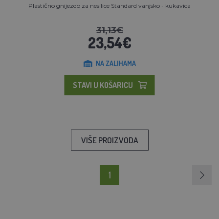
Plastično gnijezdo za nesilice Standard vanjsko - kukavica
31,13€
23,54€
NA ZALIHAMA
STAVI U KOŠARICU
VIŠE PROIZVODA
1