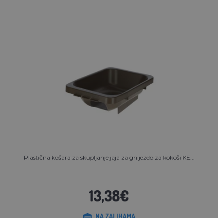
Plastična košara za skupljanje jaja za gnijezdo za kokoši KE...
13,38€
NA ZALIHAMA