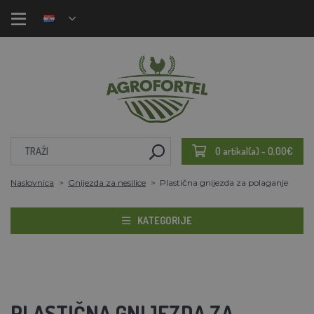
0 artikal(a) - 0,00€
Naslovnica
Gnijezda za nesilice
Plastična gnijezda za polaganje
KATEGORIJE
PLASTIČNA GNIJEZDA ZA