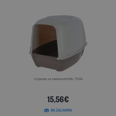
Gnijezdo za nesilice KERBL 73165
15,56€
NA ZALIHAMA