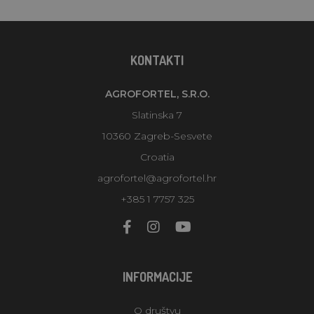
KONTAKTI
AGROFORTEL, S.R.O.
Slatinska 7
10360 Zagreb-Sesvete
Croatia
agrofortel@agrofortel.hr
+385 1 7757 325
INFORMACIJE
O društvu