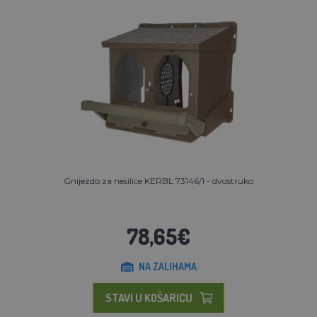
Gnijezdo za nesilice KERBL 73146/1 - dvostruko
78,65€
NA ZALIHAMA
STAVI U KOŠARICU