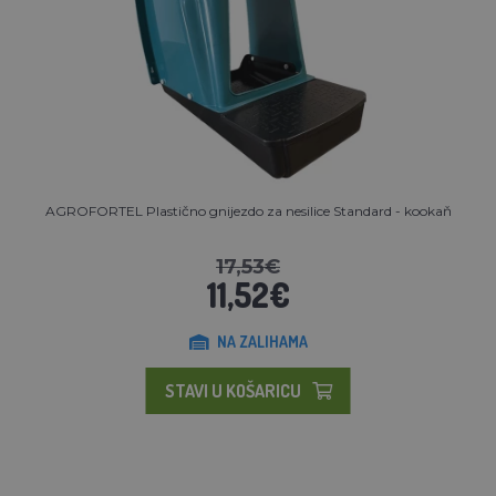
AGROFORTEL Plastično gnijezdo za nesilice Standard - kookaň
17,53€
11,52€
NA ZALIHAMA
STAVI U KOŠARICU