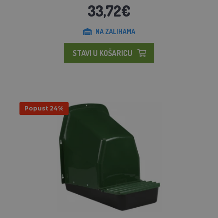
33,72€
NA ZALIHAMA
STAVI U KOŠARICU
Popust 24%