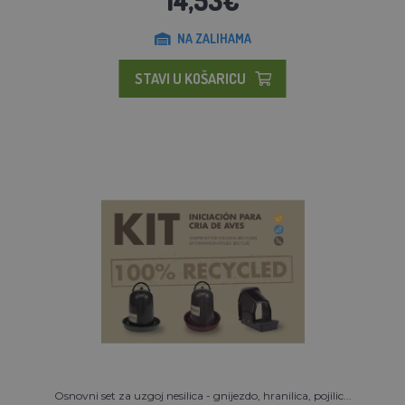
NA ZALIHAMA
STAVI U KOŠARICU
Osnovni set za uzgoj nesilica - gnijezdo, hranilica, pojilic...