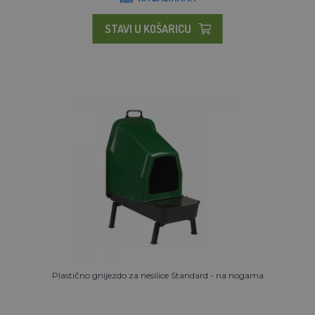
STAVI U KOŠARICU
Plastično gnijezdo za nesilice Standard - na nogama