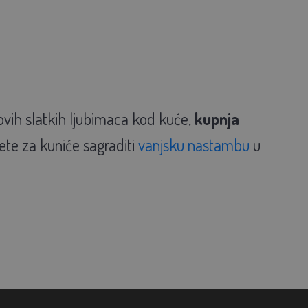
ovih slatkih ljubimaca kod kuće,
kupnja
te za kuniće sagraditi
vanjsku nastambu
u