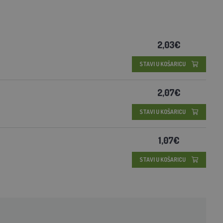
2,03€
STAVI U KOŠARICU
2,07€
STAVI U KOŠARICU
1,07€
STAVI U KOŠARICU