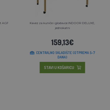
st AGF
Kavez za kuniće i glodavce INDOOR DELUXE,
jednokatni
159,13€
CENTRALNO SKLADIŠTE (OTPREMA 5-7
DANA)
STAVI U KOŠARICU