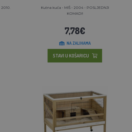
 2010.
Kutna kuća - MIŠ - 2004 - POSLJEDNJI
KOMADI!
7,78€
NA ZALIHAMA
STAVI U KOŠARICU