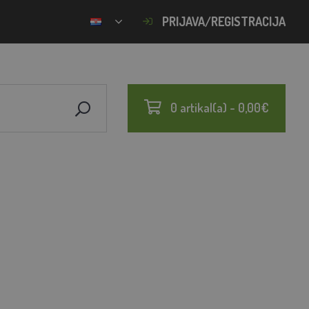
PRIJAVA/REGISTRACIJA
0 artikal(a) - 0,00€