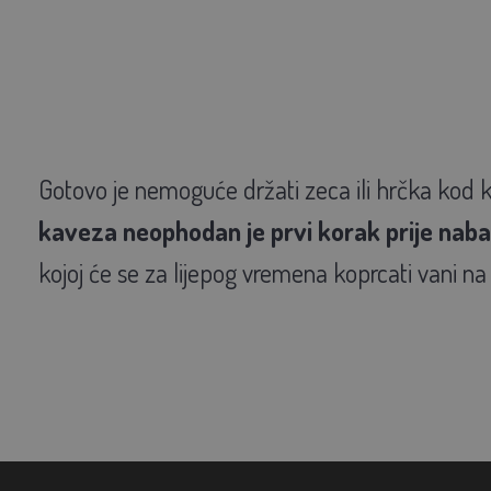
Gotovo je nemoguće držati zeca ili hrčka kod k
kaveza neophodan je prvi korak prije naba
kojoj će se za lijepog vremena koprcati vani na 