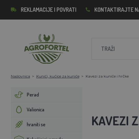
REKLAMACIJE I POVRATI
KONTAKTIRAJTE N
Naslovnica
Kunići, kućice za kuniće
Kavezi za kuniće i hrčke
Perad
Valionica
KAVEZI Z
hraniti se