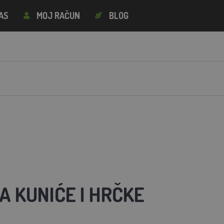
AS
MOJ RAČUN
BLOG
A KUNIĆE I HRČKE