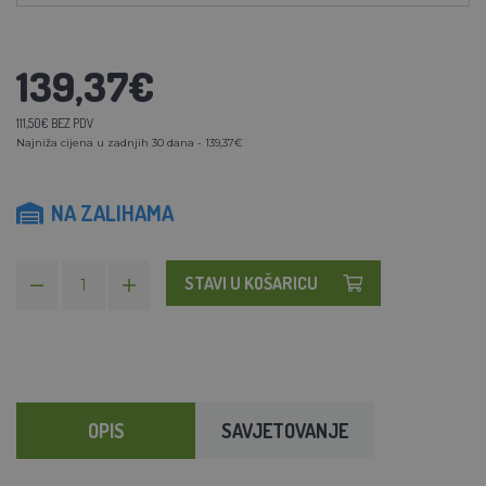
139,37€
111,50€ BEZ PDV
Najniža cijena u zadnjih 30 dana - 139,37€
NA ZALIHAMA
STAVI U KOŠARICU
OPIS
SAVJETOVANJE