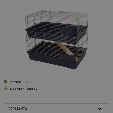
Model:
SE-2912
Nagradni bodovi:
4
VARIJANTA