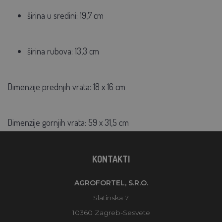
širina u sredini: 19,7 cm
širina rubova: 13,3 cm
Dimenzije prednjih vrata: 18 x 16 cm
Dimenzije gornjih vrata: 59 x 31,5 cm
KONTAKTI
AGROFORTEL, S.R.O.
Slatinska 7
10360 Zagreb-Sesvete