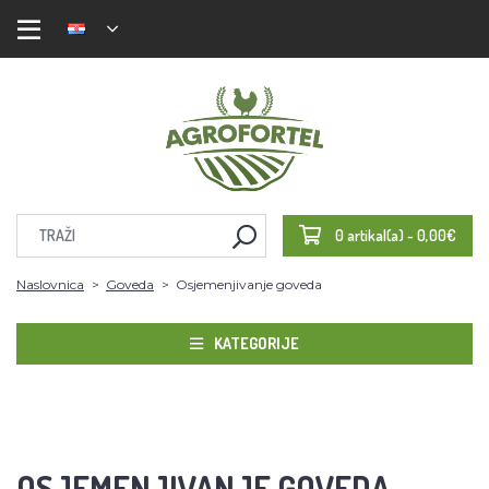
0 artikal(a) - 0,00€
Naslovnica
Goveda
Osjemenjivanje goveda
KATEGORIJE
OSJEMENJIVANJE GOVEDA