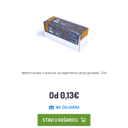
Veterinarske rukavice za osjemenjivanje goveda, GIA
Od 0,13€
NA ZALIHAMA
STAVI U KOŠARICU