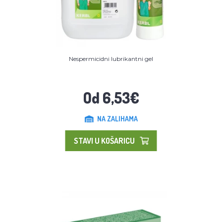
Nespermicidni lubrikantni gel
Od 6,53€
NA ZALIHAMA
STAVI U KOŠARICU