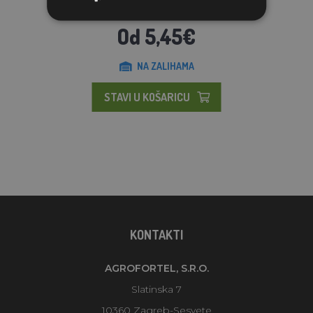
Od 5,45€
NA ZALIHAMA
STAVI U KOŠARICU
KONTAKTI
AGROFORTEL, S.R.O.
Slatinska 7
10360 Zagreb-Sesvete