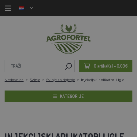
0 artikal(a) - 0,00€
Naslovnica
Svinje
Svinje za dojenje
Injekcijski aplikatori i igle
KATEGORIJE
INJEKCIJSKI APLIKATORI I IGLE