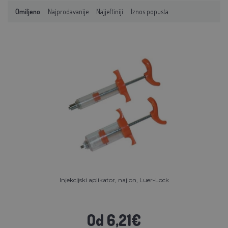
Omiljeno
Najprodavanije
Najjeftiniji
Iznos popusta
Injekcijski aplikator, najlon, Luer-Lock
Od 6,21€