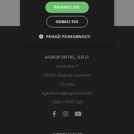
PRIHVATI SVE
ODBACI SVE
PRIKAŽI PODROBNOSTI
KONTAKTI
AGROFORTEL, S.R.O.
Slatinska 7
10360 Zagreb-Sesvete
Croatia
agrofortel@agrofortel.hr
+385 1 7757 325