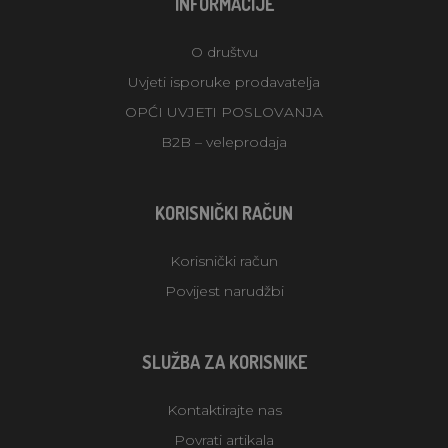
INFORMACIJE
O društvu
Uvjeti isporuke prodavatelja
OPĆI UVJETI POSLOVANJA
B2B – veleprodaja
KORISNIČKI RAČUN
Korisnički račun
Povijest narudžbi
SLUŽBA ZA KORISNIKE
Kontaktirajte nas
Povrati artikala