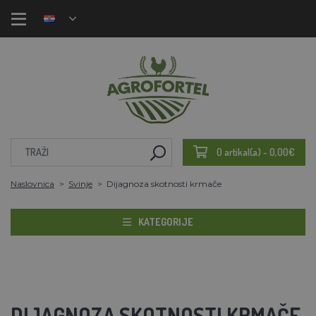
0 artikal(a) - 0,00€
Naslovnica
Svinje
Dijagnoza skotnosti krmače
KATEGORIJE
DIJAGNOZA SKOTNOSTI KRMAČE