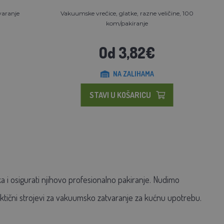
varanje
Vakuumske vrećice, glatke, razne veličine, 100
kom/pakiranje
Od 3,82€
NA ZALIHAMA
STAVI U KOŠARICU
ka i osigurati njihovo profesionalno pakiranje. Nudimo
aktični strojevi za vakuumsko zatvaranje za kućnu upotrebu.