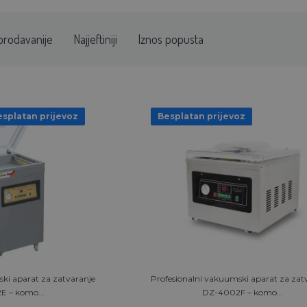
prodavanije
Najjeftiniji
Iznos popusta
splatan prijevoz
Besplatan prijevoz
ki aparat za zatvaranje
Profesionalni vakuumski aparat za zat
 – komo...
DZ-4002F – komo...