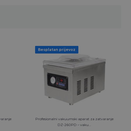
Besplatan prijevoz
varanje
Profesionalni vakuumski aparat za zatvaranje
DZ-260PD – vaku...