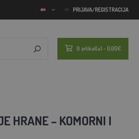
PRIJAVA/REGISTRACIJA
0 artikal(a) - 0,00€
E HRANE – KOMORNI I