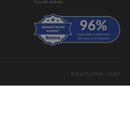
Povrati artikala