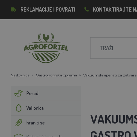
REKLAMACIJE I POVRATI
KONTAKTIRAJTE N
Naslovnica
Gastronomska oprema
Vakuumski aparati za zatvaran
Perad
Valionica
VAKUUMS
hraniti se
GASTRO 