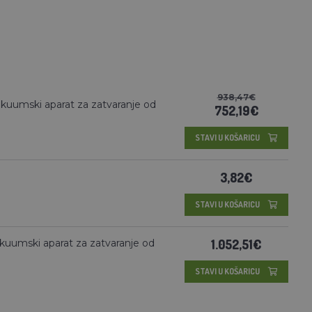
938,47€
kuumski aparat za zatvaranje od
752,19€
STAVI U KOŠARICU
3,82€
STAVI U KOŠARICU
1.052,51€
kuumski aparat za zatvaranje od
STAVI U KOŠARICU