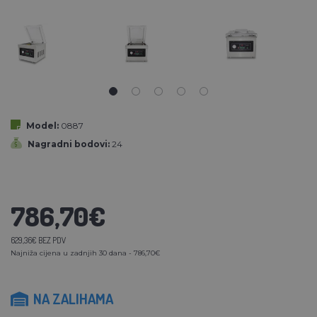
Model:
0887
Nagradni bodovi:
24
786,70€
629,36€ BEZ PDV
Najniža cijena u zadnjih 30 dana - 786,70€
NA ZALIHAMA