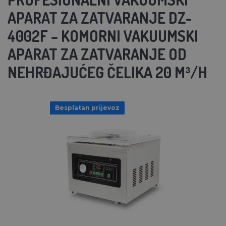
APARAT ZA ZATVARANJE DZ-
4002F – KOMORNI VAKUUMSKI
APARAT ZA ZATVARANJE OD
NEHRĐAJUĆEG ČELIKA 20 M³/H
Besplatan prijevoz