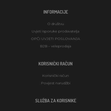
INFORMACIJE
O društvu
Uvjeti isporuke prodavatelja
OPĆI UVJETI POSLOVANJA
B2B – veleprodaja
KORISNIČKI RAČUN
Korisnički račun
Povijest narudžbi
SLUŽBA ZA KORISNIKE