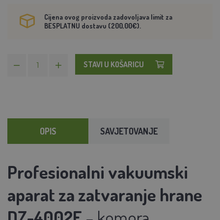
Cijena ovog proizvoda zadovoljava limit za
BESPLATNU dostavu (200,00€).
STAVI U KOŠARICU
OPIS
SAVJETOVANJE
Profesionalni vakuumski
aparat za zatvaranje hrane
DZ-4002F
– komora,