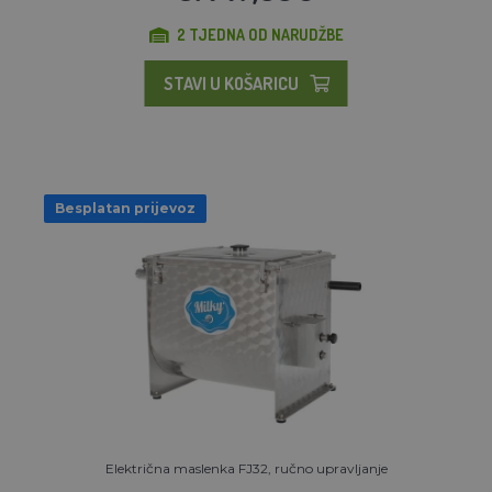
2 TJEDNA OD NARUDŽBE
STAVI U KOŠARICU
Besplatan prijevoz
Električna maslenka FJ32, ručno upravljanje