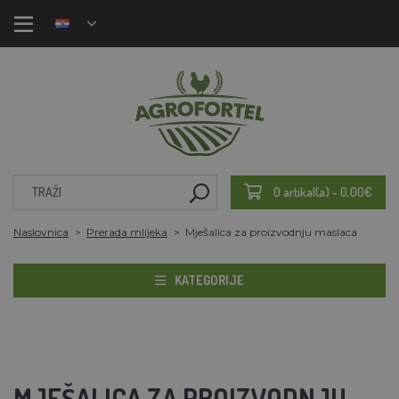
0 artikal(a) - 0,00€
Naslovnica
Prerada mlijeka
Mješalica za proizvodnju maslaca
KATEGORIJE
MJEŠALICA ZA PROIZVODNJU