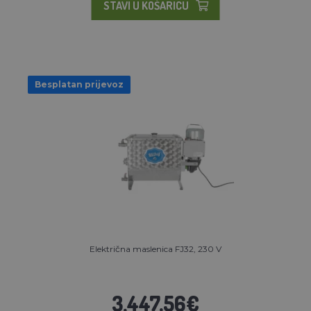
STAVI U KOŠARICU
Besplatan prijevoz
Električna maslenica FJ32, 230 V
3.447,56€