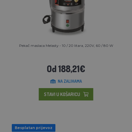
Pekač maslaca Melasty - 10 / 20 litara, 220V, 60 / 80 W
Od 188,21€
NA ZALIHAMA
STAVI U KOŠARICU
Besplatan prijevoz