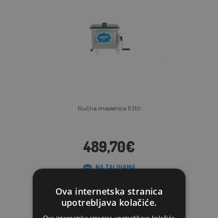
Ručna maslenica FJ10
489,70€
NA ZALIHAMA
STAVI U KOŠARICU
Ova internetska stranica
upotrebljava kolačiće.
Ova internetska stranica upotrebljava kolačiće