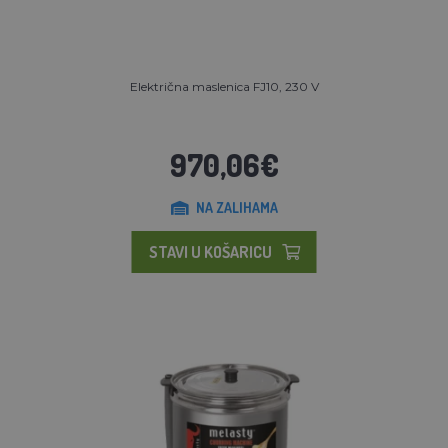
Električna maslenica FJ10, 230 V
970,06€
NA ZALIHAMA
STAVI U KOŠARICU