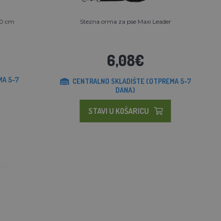
40 cm
Stezna orma za pse Maxi Leader
6,08€
MA 5-7
CENTRALNO SKLADIŠTE (OTPREMA 5-7
DANA)
STAVI U KOŠARICU