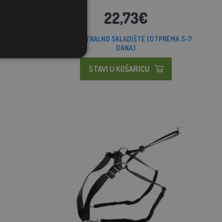
22,73€
MA 5-7
CENTRALNO SKLADIŠTE (OTPREMA 5-7
DANA)
STAVI U KOŠARICU