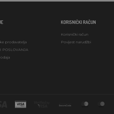
JE
KORISNIČKI RAČUN
Korisnički račun
uke prodavatelja
Povijest narudžbi
TI POSLOVANJA
rodaja