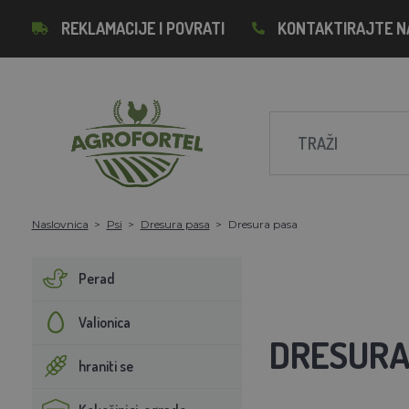
REKLAMACIJE I POVRATI
KONTAKTIRAJTE N
Naslovnica
Psi
Dresura pasa
Dresura pasa
Perad
Valionica
DRESURA
hraniti se