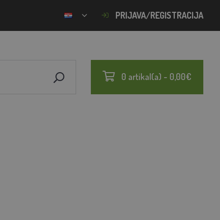
PRIJAVA/REGISTRACIJA
0 artikal(a) - 0,00€