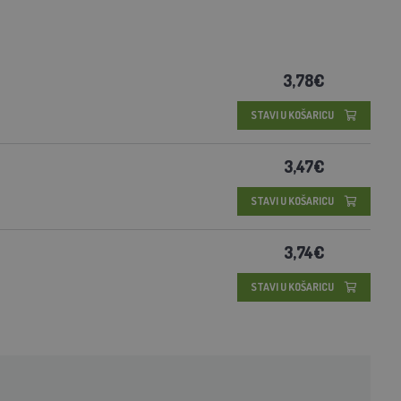
3,78€
STAVI U KOŠARICU
3,47€
STAVI U KOŠARICU
3,74€
STAVI U KOŠARICU