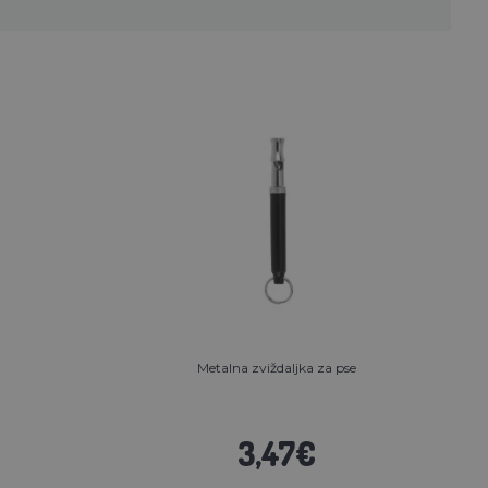
Metalna zviždaljka za pse
3,47€