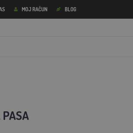
AS
MOJ RAČUN
BLOG
 PASA