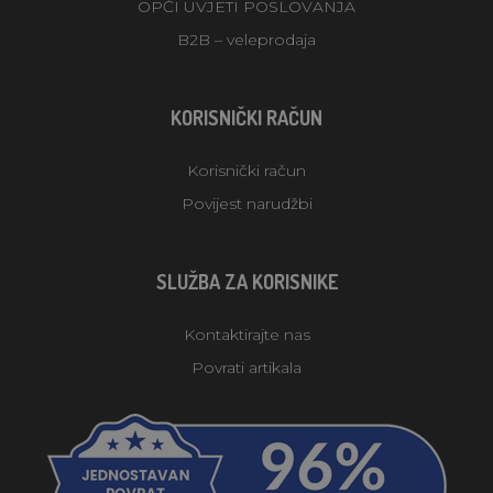
OPĆI UVJETI POSLOVANJA
B2B – veleprodaja
KORISNIČKI RAČUN
Korisnički račun
Povijest narudžbi
SLUŽBA ZA KORISNIKE
Kontaktirajte nas
Povrati artikala