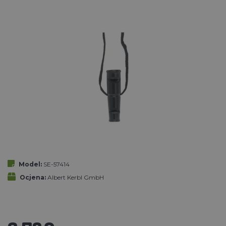
Model:
SE-57414
Ocjena:
Albert Kerbl GmbH