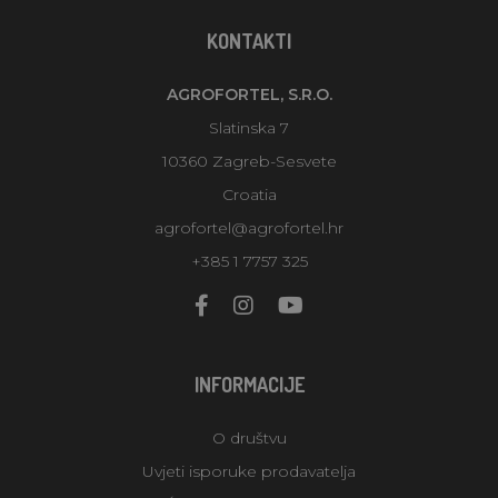
KONTAKTI
AGROFORTEL, S.R.O.
Slatinska 7
10360 Zagreb-Sesvete
Croatia
agrofortel@agrofortel.hr
+385 1 7757 325
INFORMACIJE
O društvu
Uvjeti isporuke prodavatelja