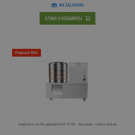
NA ZALIHAMA
STAVI U KOŠARICU
Popust 15%
Naprava za čerupanje AGF-P-55 - čerupač + parni kotao