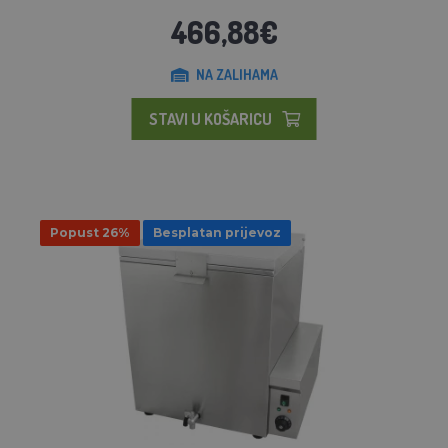
466,88€
NA ZALIHAMA
STAVI U KOŠARICU
Popust 26%
Besplatan prijevoz