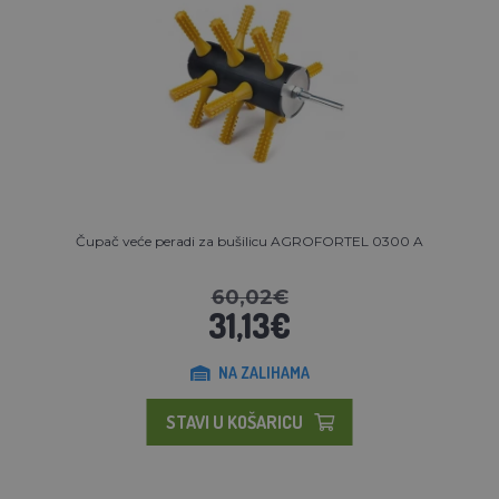
Čupač veće peradi za bušilicu AGROFORTEL 0300 A
60,02€
31,13€
NA ZALIHAMA
STAVI U KOŠARICU