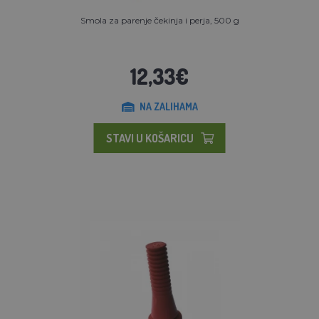
Smola za parenje čekinja i perja, 500 g
12,33€
NA ZALIHAMA
STAVI U KOŠARICU