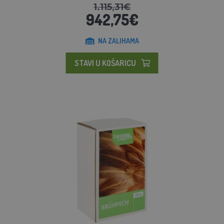
1.115,31€
942,75€
NA ZALIHAMA
STAVI U KOŠARICU