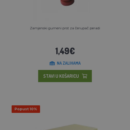
Zamjenski gumeni prst za čerupač peradi
1,49€
NA ZALIHAMA
STAVI U KOŠARICU
Popust 10%