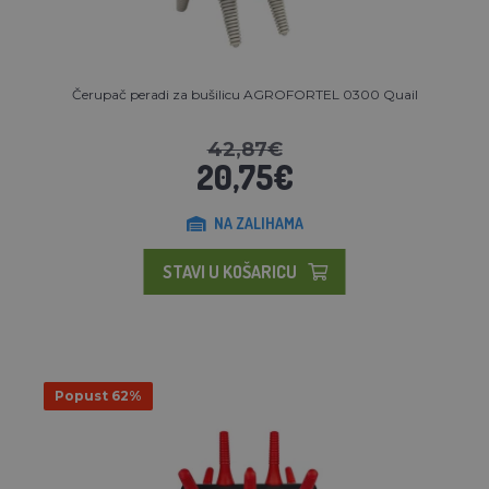
Čerupač peradi za bušilicu AGROFORTEL 0300 Quail
42,87€
20,75€
NA ZALIHAMA
STAVI U KOŠARICU
Popust 62%