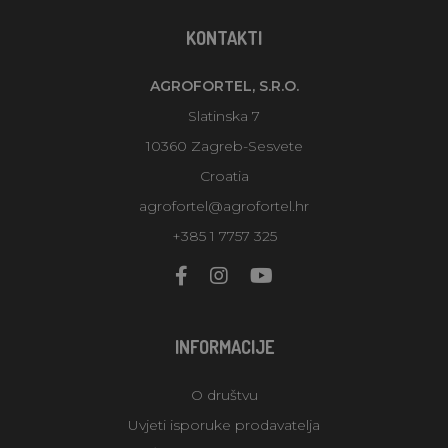
KONTAKTI
AGROFORTEL, S.R.O.
Slatinska 7
10360 Zagreb-Sesvete
Croatia
agrofortel@agrofortel.hr
+385 1 7757 325
INFORMACIJE
O društvu
Uvjeti isporuke prodavatelja