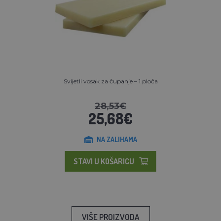
Svijetli vosak za čupanje – 1 ploča
28,53€
25,68€
NA ZALIHAMA
STAVI U KOŠARICU
VIŠE PROIZVODA