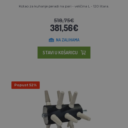
Kotao za kuhanje peradi na pari - veličina L - 120 litara.
518,75€
381,56€
NA ZALIHAMA
STAVI U KOŠARICU
Popust 52%