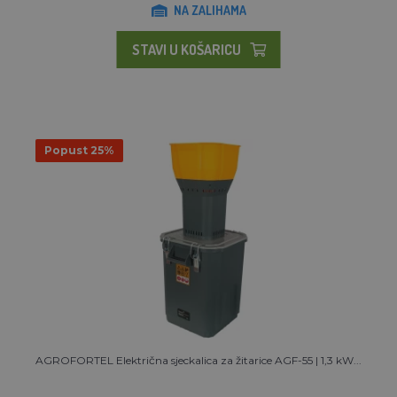
NA ZALIHAMA
STAVI U KOŠARICU
Popust 25%
AGROFORTEL Električna sjeckalica za žitarice AGF-55 | 1,3 kW...