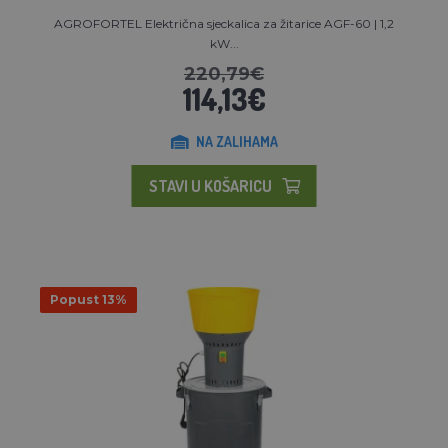
AGROFORTEL Električna sjeckalica za žitarice AGF-60 | 1,2
kW...
220,79€
114,13€
NA ZALIHAMA
STAVI U KOŠARICU
Popust 13%