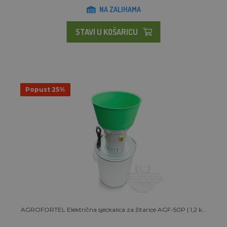
NA ZALIHAMA
STAVI U KOŠARICU
Popust 25%
AGROFORTEL Električna sjeckalica za žitarice AGF-50P | 1,2 k...