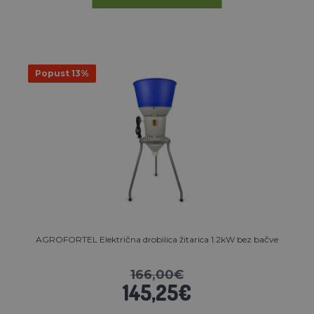
Popust 13%
AGROFORTEL Električna drobilica žitarica 1.2kW bez bačve
166,00€
145,25€