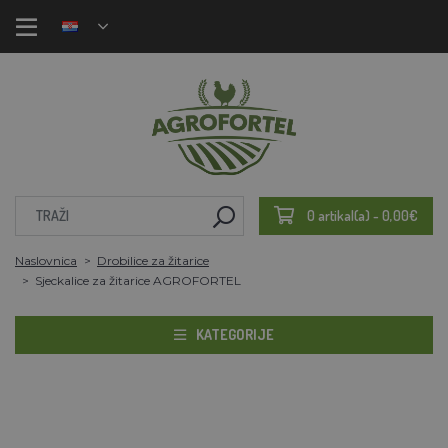
0 artikal(a) - 0,00€
Naslovnica
Drobilice za žitarice
Sjeckalice za žitarice AGROFORTEL
KATEGORIJE