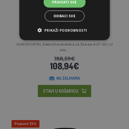
PRIHVATI SVE
ODBACI SVE
PRIKAŽI PODROBNOSTI
AGROFORTEL Električna drobilica za žitarice AGF-25 | 1,0
kW,...
188,59€
108,94€
NA ZALIHAMA
STAVI U KOŠARICU
Popust 31%