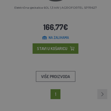
Električna sjeckalica 60L 1,3 kW | AGROFORTEL SP119627
166,77€
NA ZALIHAMA
STAVI U KOŠARICU
VIŠE PROIZVODA
1