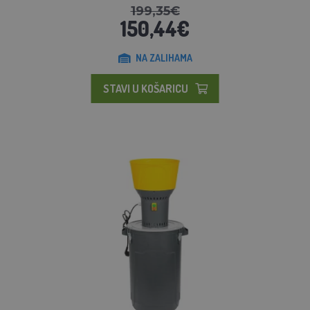
199,35€
150,44€
NA ZALIHAMA
STAVI U KOŠARICU