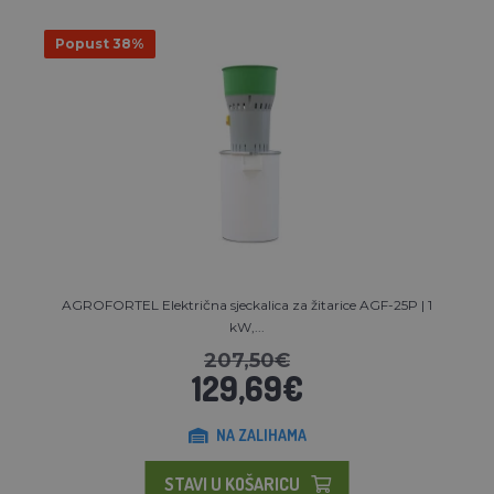
Popust 38%
AGROFORTEL Električna sjeckalica za žitarice AGF-25P | 1
kW,...
207,50€
129,69€
NA ZALIHAMA
STAVI U KOŠARICU