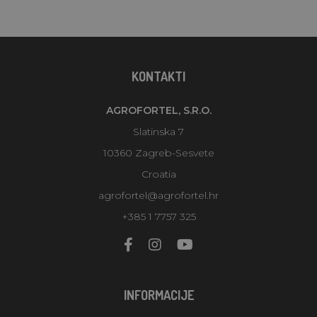
KONTAKTI
AGROFORTEL, S.R.O.
Slatinska 7
10360 Zagreb-Sesvete
Croatia
agrofortel@agrofortel.hr
+385 1 7757 325
INFORMACIJE