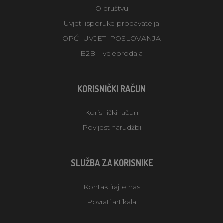
O društvu
Uvjeti isporuke prodavatelja
OPĆI UVJETI POSLOVANJA
B2B – veleprodaja
KORISNIČKI RAČUN
Korisnički račun
Povijest narudžbi
SLUŽBA ZA KORISNIKE
Kontaktirajte nas
Povrati artikala