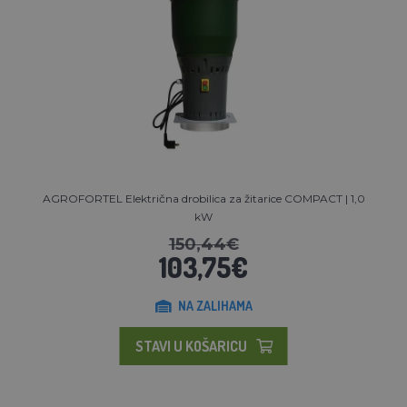
AGROFORTEL Električna drobilica za žitarice COMPACT | 1,0
kW
150,44€
103,75€
NA ZALIHAMA
STAVI U KOŠARICU