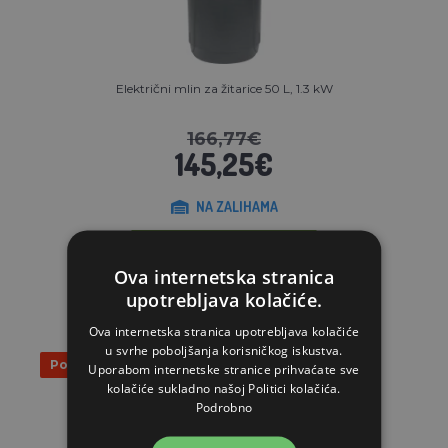
Električni mlin za žitarice 50 L, 1.3 kW
166,77€
145,25€
NA ZALIHAMA
STAVI U KOŠARICU
Ova internetska stranica
upotrebljava kolačiće.
Ova internetska stranica upotrebljava kolačiće
u svrhe poboljšanja korisničkog iskustva.
Popust 42%
Uporabom internetske stranice prihvaćate sve
kolačiće sukladno našoj Politici kolačića.
Podrobno