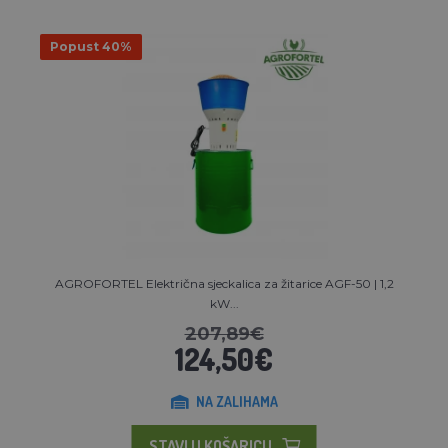
Popust 40%
AGROFORTEL Električna sjeckalica za žitarice AGF-50 | 1,2
kW...
207,89€
124,50€
NA ZALIHAMA
STAVI U KOŠARICU