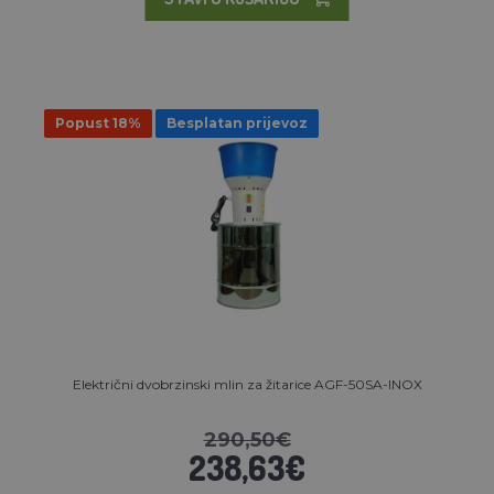
Popust 18%
Besplatan prijevoz
Električni dvobrzinski mlin za žitarice AGF-50SA-INOX
290,50€
238,63€