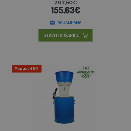
207,50€
155,63€
NA ZALIHAMA
STAVI U KOŠARICU
Popust 48%