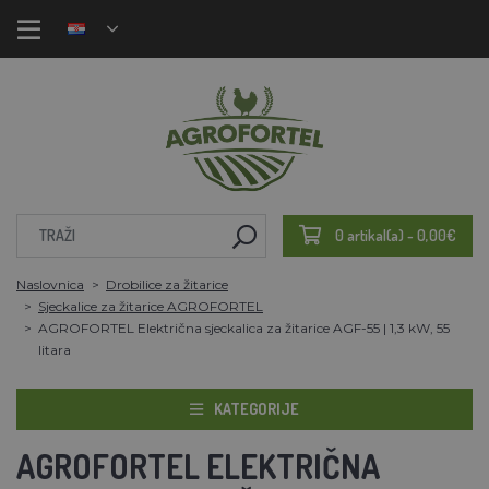
0 artikal(a) - 0,00€
Naslovnica
Drobilice za žitarice
Sjeckalice za žitarice AGROFORTEL
AGROFORTEL Električna sjeckalica za žitarice AGF-55 | 1,3 kW, 55
litara
KATEGORIJE
AGROFORTEL ELEKTRIČNA