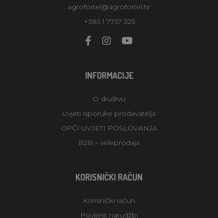
agrofortel@agrofortel.hr
+385 1 7757 325
INFORMACIJE
O društvu
Uvjeti isporuke prodavatelja
OPĆI UVJETI POSLOVANJA
B2B – veleprodaja
KORISNIČKI RAČUN
Korisnički račun
Povijest narudžbi