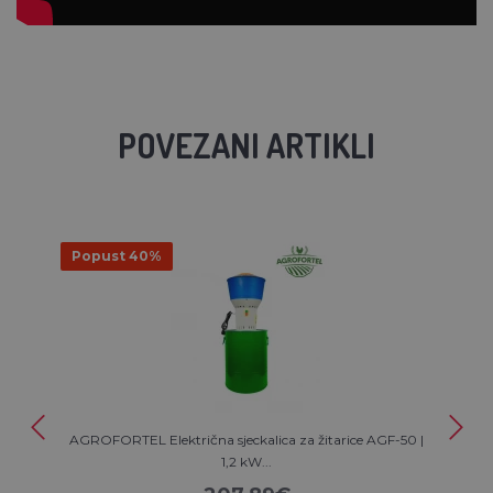
POVEZANI ARTIKLI
Popust 40%
AGROFORTEL Električna sjeckalica za žitarice AGF-50 |
1,2 kW...