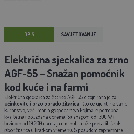
OPIS
SAVJETOVANJE
Električna sjeckalica za zrno
AGF-55 – Snažan pomoćnik
kod kuće i na farmi
Električna sjeckalica za žitarice AGF-55 dizajnirana je za
učinkovitu i brzu obradu žitarica
, što će cijeniti ne samo
kućanstva, već i manja gospodarstva kojima je potrebna
kvalitetna i pouzdana oprema. Sa snagom od 1300 W i
brzinom od 19.000 okretaja u minuti, može preraditi širok
izbor žitarica u kratkom vremenu. S posudom zapremnine