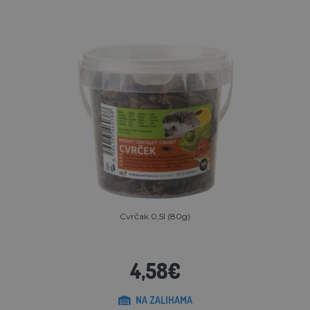
Cvrčak 0,5l (80g)
4,58€
NA ZALIHAMA