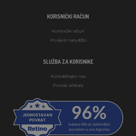
KORISNIČKI RAČUN
Korisnički račun
Povijest narudžbi
SLUŽBA ZA KORISNIKE
Kontaktirajte nas
Povrati artikala