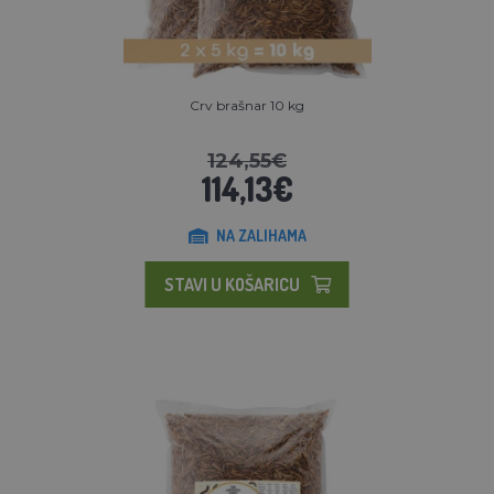
Crv brašnar 10 kg
124,55€
114,13€
NA ZALIHAMA
STAVI U KOŠARICU