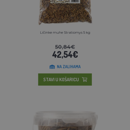
Ličinke muhe Stratiomys 5 kg
50,84€
42,54€
NA ZALIHAMA
STAVI U KOŠARICU