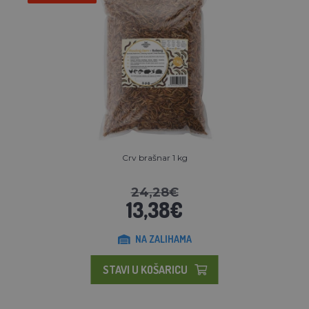
Crv brašnar 1 kg
24,28€
13,38€
NA ZALIHAMA
STAVI U KOŠARICU