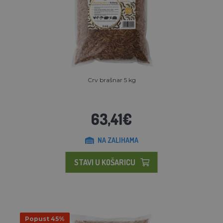
Crv brašnar 5 kg
63,41€
NA ZALIHAMA
STAVI U KOŠARICU
Popust 45%