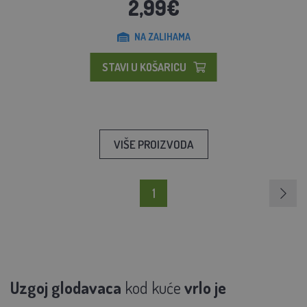
2,99€
NA ZALIHAMA
STAVI U KOŠARICU
VIŠE PROIZVODA
1
Uzgoj glodavaca
kod kuće
vrlo je