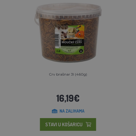
Crv brašnar 3l (460g)
16,19€
NA ZALIHAMA
STAVI U KOŠARICU