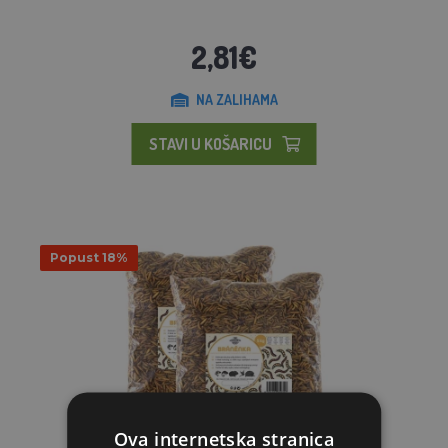
2,81€
NA ZALIHAMA
STAVI U KOŠARICU
Popust 18%
Ova internetska stranica