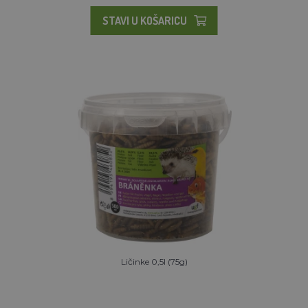
STAVI U KOŠARICU
Ličinke 0,5l (75g)