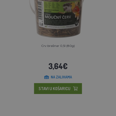
Crv brašnar 0,5l (80g)
3,64€
NA ZALIHAMA
STAVI U KOŠARICU