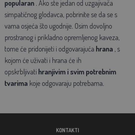
popularan
. Ako ste jedan od uzgajivača
simpatičnog glodavca, pobrinite se da se s
vama osjeća što ugodnije. Osim dovoljno
prostranog i prikladno opremljenog kaveza,
tome će pridonijeti i odgovarajuća
hrana
, s
kojom će uživati i hrana će ih
opskrbljivati
hranjivim i svim potrebnim
tvarima
koje odgovaraju potrebama.
KONTAKTI