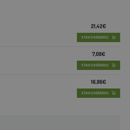
21,42€
STAVI U KOŠARICU
7,08€
STAVI U KOŠARICU
16,86€
STAVI U KOŠARICU