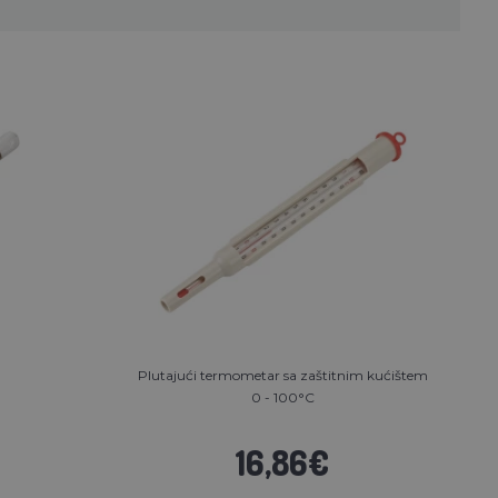
Plutajući termometar sa zaštitnim kućištem
0 - 100°C
16,86€