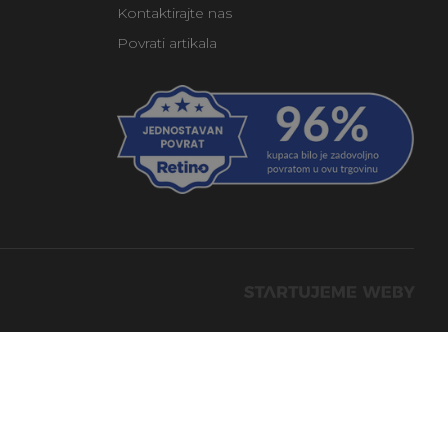
Kontaktirajte nas
Povrati artikala