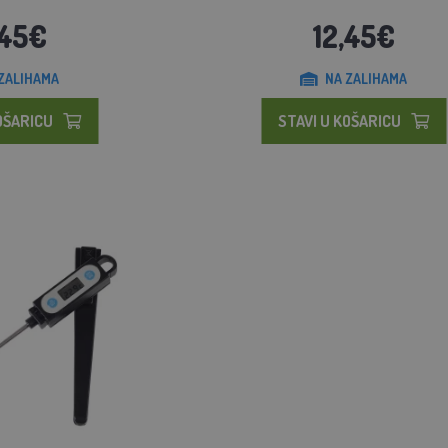
,45€
12,45€
ZALIHAMA
NA ZALIHAMA
OŠARICU
STAVI U KOŠARICU