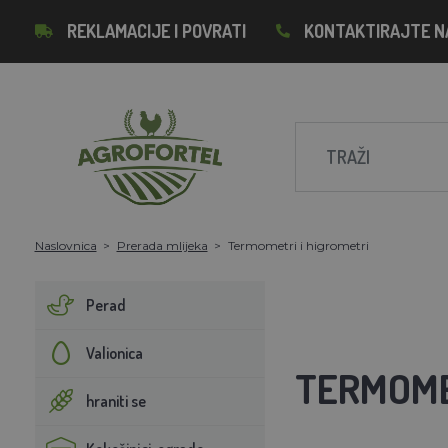
REKLAMACIJE I POVRATI
KONTAKTIRAJTE N
Naslovnica
Prerada mlijeka
Termometri i higrometri
Perad
Valionica
TERMOME
hraniti se