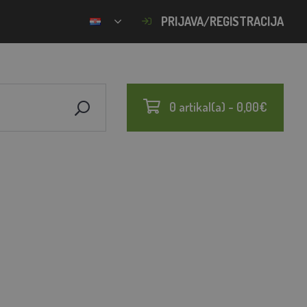
PRIJAVA/REGISTRACIJA
0 artikal(a) - 0,00€