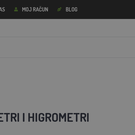
AS
MOJ RAČUN
BLOG
TRI I HIGROMETRI