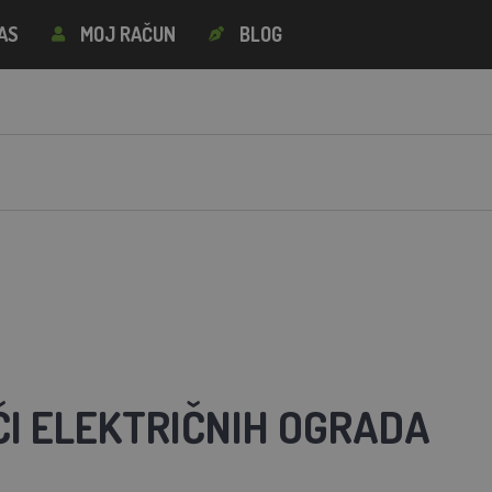
AS
MOJ RAČUN
BLOG
ČI ELEKTRIČNIH OGRADA