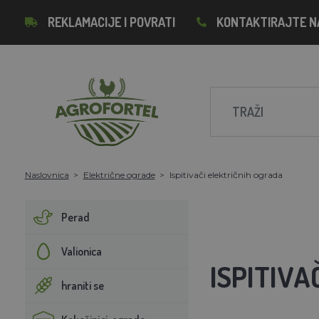
REKLAMACIJE I POVRATI
KONTAKTIRAJTE N
Naslovnica
Električne ograde
Ispitivači električnih ograda
Perad
Valionica
ISPITIVA
hraniti se