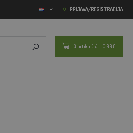
PRIJAVA/REGISTRACIJA
0 artikal(a) - 0,00€