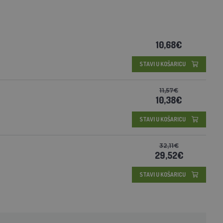
10,68€
STAVI U KOŠARICU
11,57€
10,38€
STAVI U KOŠARICU
32,11€
29,52€
STAVI U KOŠARICU