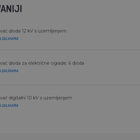
ANIJI
tivač dioda 12 kV s uzemljenjem
A ZALIHAMA
tivač dioda za električne ograde, 6 dioda
A ZALIHAMA
tivač digitalni 10 kV s uzemljenjem
A ZALIHAMA