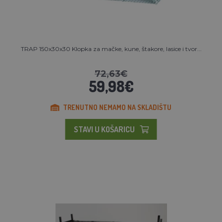
TRAP 150x30x30 Klopka za mačke, kune, štakore, lasice i tvor...
72,63€
59,98€
TRENUTNO NEMAMO NA SKLADIŠTU
STAVI U KOŠARICU