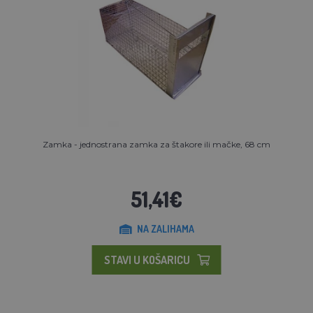
Zamka - jednostrana zamka za štakore ili mačke, 68 cm
51,41€
NA ZALIHAMA
STAVI U KOŠARICU