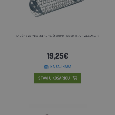
Olučna zamka za kune, štakore i lasice TRAP ZL60xO14
19,25€
NA ZALIHAMA
STAVI U KOŠARICU