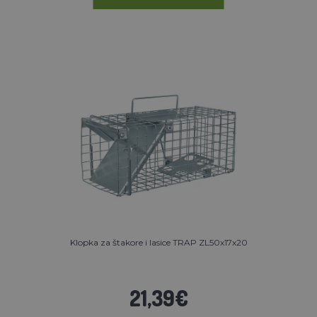
Klopka za štakore i lasice TRAP ZL50x17x20
21,39€