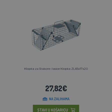
Klopka za štakore i lasice Klopka ZL65x17x20
27,82€
NA ZALIHAMA
STAVI U KOŠARICU