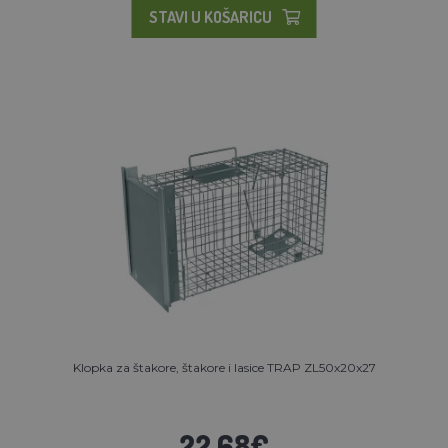
STAVI U KOŠARICU
Klopka za štakore, štakore i lasice TRAP ZL50x20x27
22,68€