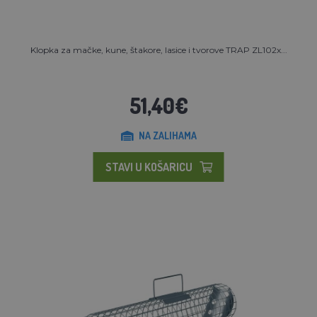
Klopka za mačke, kune, štakore, lasice i tvorove TRAP ZL102x...
51,40€
NA ZALIHAMA
STAVI U KOŠARICU