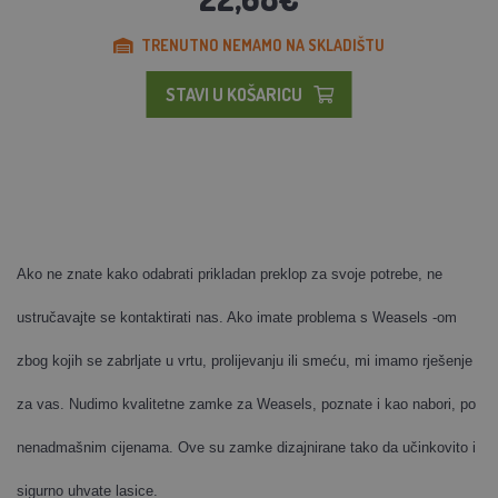
TRENUTNO NEMAMO NA SKLADIŠTU
STAVI U KOŠARICU
Ako ne znate kako odabrati prikladan preklop za svoje potrebe, ne
ustručavajte se kontaktirati nas. Ako imate problema s Weasels -om
zbog kojih se zabrljate u vrtu, prolijevanju ili smeću, mi imamo rješenje
za vas. Nudimo kvalitetne zamke za Weasels, poznate i kao nabori, po
nenadmašnim cijenama. Ove su zamke dizajnirane tako da učinkovito i
sigurno uhvate lasice.