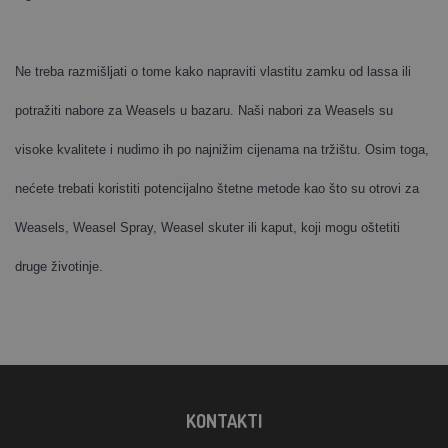
Ne treba razmišljati o tome kako napraviti vlastitu zamku od lassa ili
potražiti nabore za Weasels u bazaru. Naši nabori za Weasels su
visoke kvalitete i nudimo ih po najnižim cijenama na tržištu. Osim toga,
nećete trebati koristiti potencijalno štetne metode kao što su otrovi za
Weasels, Weasel Spray, Weasel skuter ili kaput, koji mogu oštetiti
druge životinje.
KONTAKTI