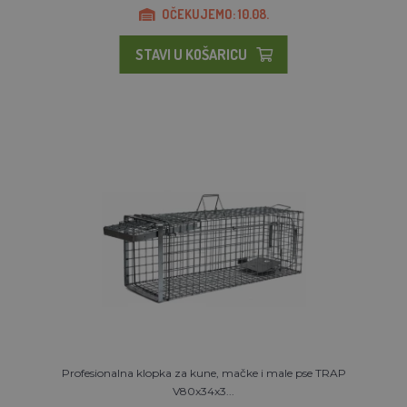
OČEKUJEMO: 10.08.
STAVI U KOŠARICU
Profesionalna klopka za kune, mačke i male pse TRAP
V80x34x3...