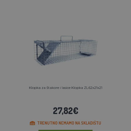
Klopka za štakore i lasice Klopka ZL62x21x21
27,82€
TRENUTNO NEMAMO NA SKLADIŠTU