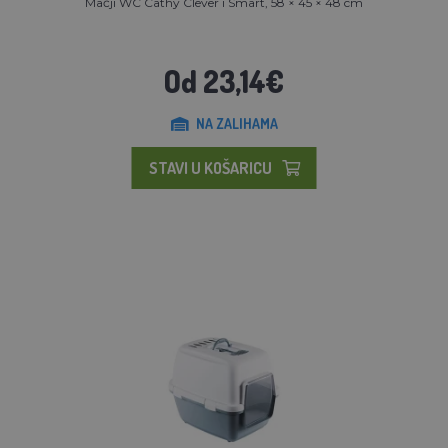
Mačji WC Cathy Clever i Smart, 58 × 45 × 48 cm
Od 23,14€
NA ZALIHAMA
STAVI U KOŠARICU