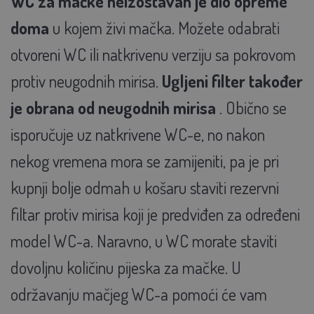
WC za mačke neizostavan je dio opreme
doma
u kojem živi mačka. Možete odabrati
otvoreni WC ili natkrivenu verziju sa pokrovom
protiv neugodnih mirisa.
Ugljeni filter također
je obrana od neugodnih mirisa
. Obično se
isporučuje uz natkrivene WC-e, no nakon
nekog vremena mora se zamijeniti, pa je pri
kupnji bolje odmah u košaru staviti rezervni
filtar protiv mirisa koji je predviđen za određeni
model WC-a. Naravno, u WC morate staviti
dovoljnu količinu pijeska za mačke. U
održavanju mačjeg WC-a pomoći će vam