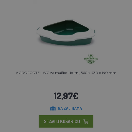
AGROFORTEL WC za mačke - kutni, 560 x 430 x 140 mm
12,97€
NA ZALIHAMA
STAVI U KOŠARICU