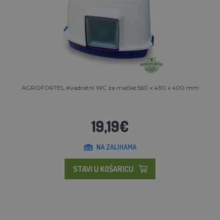
AGROFORTEL Kvadratni WC za mačke 560 x 430 x 400 mm
19,19€
NA ZALIHAMA
STAVI U KOŠARICU