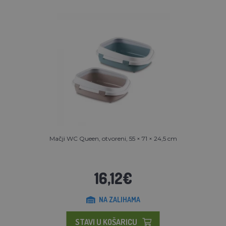
Mačji WC Queen, otvoreni, 55 × 71 × 24,5 cm
16,12€
NA ZALIHAMA
STAVI U KOŠARICU