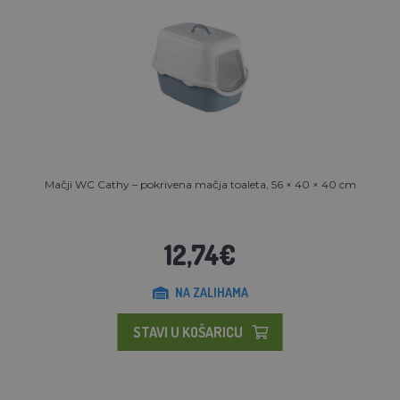
Mačji WC Cathy – pokrivena mačja toaleta, 56 × 40 × 40 cm
12,74€
NA ZALIHAMA
STAVI U KOŠARICU