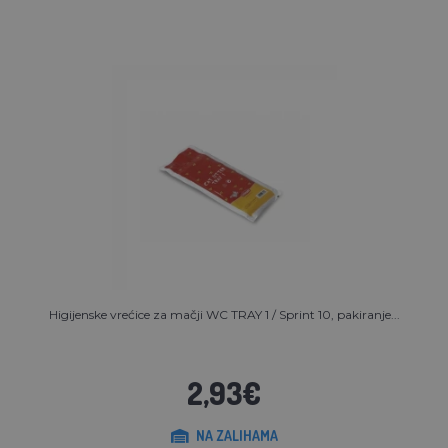
Higijenske vrećice za mačji WC TRAY 1 / Sprint 10, pakiranje...
2,93€
NA ZALIHAMA