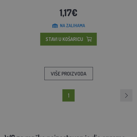
1,17€
NA ZALIHAMA
STAVI U KOŠARICU
VIŠE PROIZVODA
1