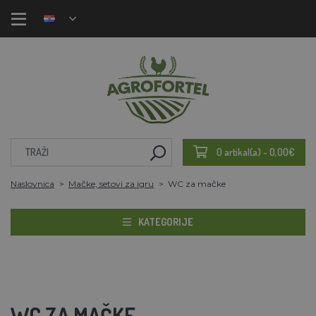
0 artikal(a) - 0,00€
Naslovnica
Mačke, setovi za igru
WC za mačke
KATEGORIJE
WC ZA MAČKE