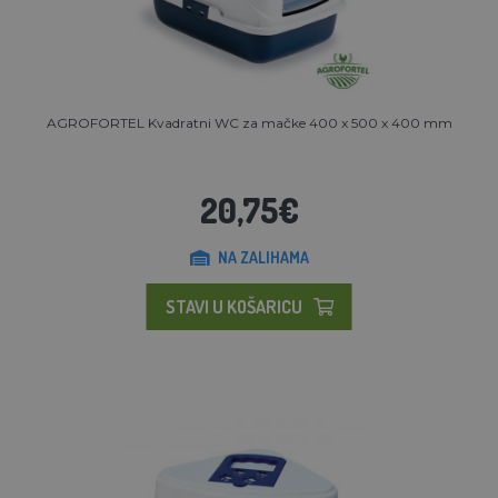
AGROFORTEL Kvadratni WC za mačke 400 x 500 x 400 mm
20,75€
NA ZALIHAMA
STAVI U KOŠARICU