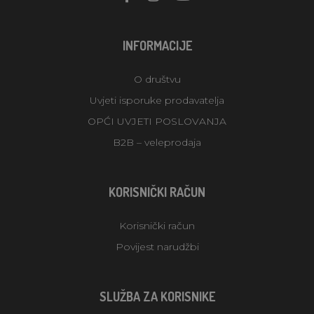
INFORMACIJE
O društvu
Uvjeti isporuke prodavatelja
OPĆI UVJETI POSLOVANJA
B2B – veleprodaja
KORISNIČKI RAČUN
Korisnički račun
Povijest narudžbi
SLUŽBA ZA KORISNIKE