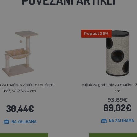
Popust 26%
a za mačke s visećom mrežom -
Valjak za grebanje za mačke -
bež, 50x36x70 cm
cm
93,89€
69,02€
30,44€
NA ZALIHAMA
NA ZALIHAMA