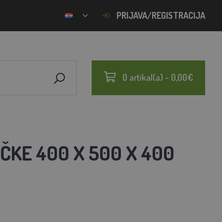
PRIJAVA/REGISTRACIJA
0 artikal(a) - 0,00€
KE 400 X 500 X 400
0