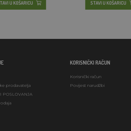
TAVI U KOŠARICU
STAVI U KOŠARICU
JE
KORISNIČKI RAČUN
Korisnički račun
uke prodavatelja
Povijest narudžbi
TI POSLOVANJA
rodaja