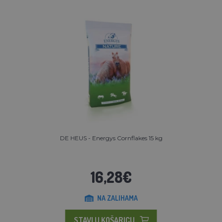
DE HEUS - Energys Cornflakes 15 kg
16,28€
NA ZALIHAMA
STAVI U KOŠARICU