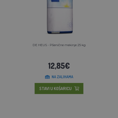
DE HEUS - Pšenične mekinje 25 kg
12,85€
NA ZALIHAMA
STAVI U KOŠARICU