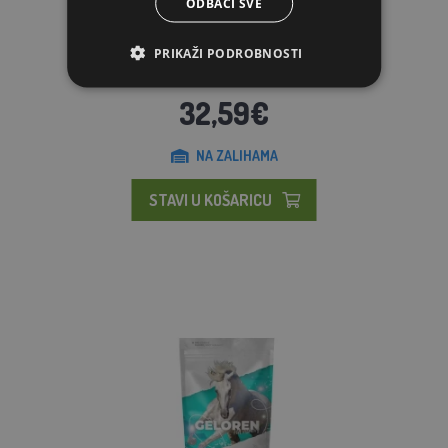
ODBACI SVE
DE HEUS - Energys Omega 20 kg
PRIKAŽI PODROBNOSTI
32,59€
NA ZALIHAMA
STAVI U KOŠARICU