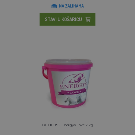
NA ZALIHAMA
STAVI U KOŠARICU
DE HEUS - Energys Love 2 kg