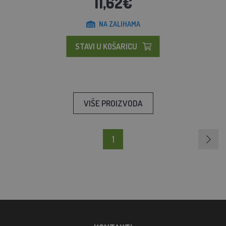
11,62€
NA ZALIHAMA
STAVI U KOŠARICU
VIŠE PROIZVODA
1