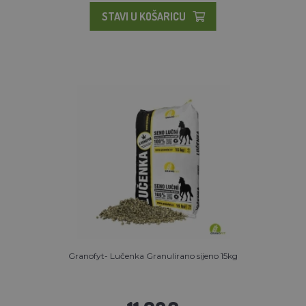
STAVI U KOŠARICU
Granofyt- Lučenka Granulirano sijeno 15kg