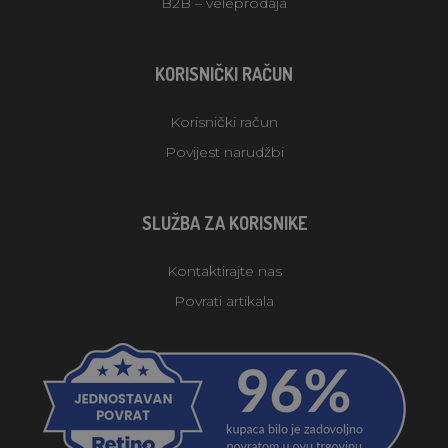
B2B – veleprodaja
KORISNIČKI RAČUN
Korisnički račun
Povijest narudžbi
SLUŽBA ZA KORISNIKE
Kontaktirajte nas
Povrati artikala