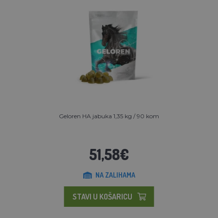
Geloren HA jabuka 1,35 kg / 90 kom
51,58€
NA ZALIHAMA
STAVI U KOŠARICU