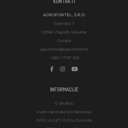
KONTAKTI
AGROFORTEL, S.R.O.
Slatinska 7
10360 Zagreb-Sesvete
Croatia
agrofortel@agrofortel.hr
+385 1 7757 325
INFORMACIJE
O društvu
Uvjeti isporuke prodavatelja
OPĆI UVJETI POSLOVANJA