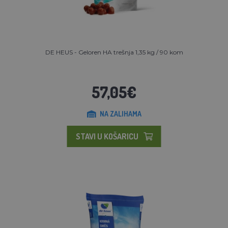
DE HEUS - Geloren HA trešnja 1,35 kg / 90 kom
57,05€
NA ZALIHAMA
STAVI U KOŠARICU