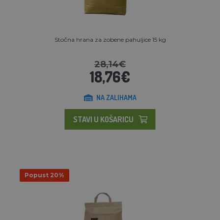
Stočna hrana za zobene pahuljice 15 kg
28,14€
18,76€
NA ZALIHAMA
STAVI U KOŠARICU
Popust 20%