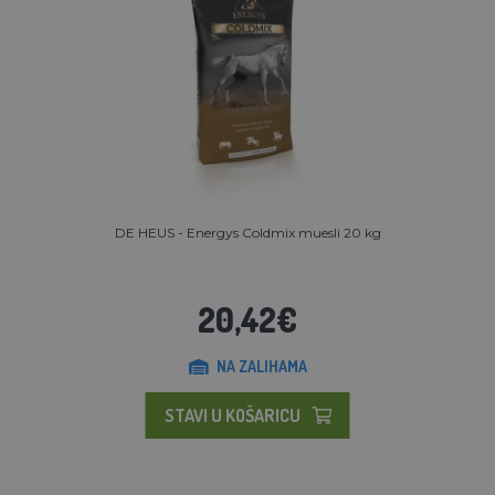
DE HEUS - Energys Coldmix muesli 20 kg
20,42€
NA ZALIHAMA
STAVI U KOŠARICU