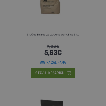
Stočna hrana za zobene pahuljice 5 kg
7,03€
5,63€
NA ZALIHAMA
STAVI U KOŠARICU