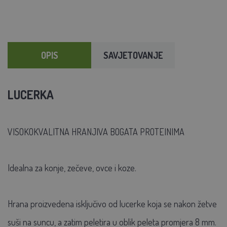
OPIS
SAVJETOVANJE
LUCERKA
VISOKOKVALITNA HRANJIVA BOGATA PROTEINIMA
Idealna za konje, zečeve, ovce i koze.
Hrana proizvedena isključivo od lucerke koja se nakon žetve
suši na suncu, a zatim peletira u oblik peleta promjera 8 mm.