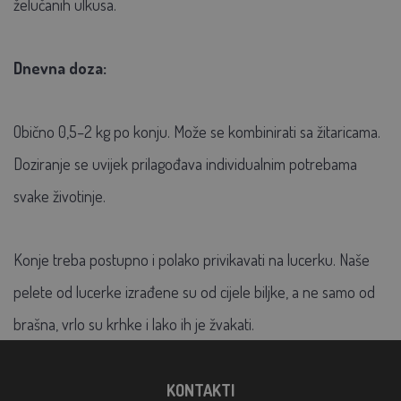
želučanih ulkusa.
Dnevna doza:
Obično 0,5–2 kg po konju. Može se kombinirati sa žitaricama.
Doziranje se uvijek prilagođava individualnim potrebama
svake životinje.
Konje treba postupno i polako privikavati na lucerku. Naše
pelete od lucerke izrađene su od cijele biljke, a ne samo od
brašna, vrlo su krhke i lako ih je žvakati.
KONTAKTI