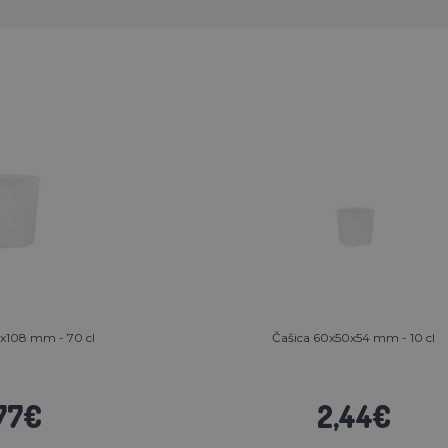
x108 mm - 70 cl
Čašica 60x50x54 mm - 10 cl
77€
2,44€