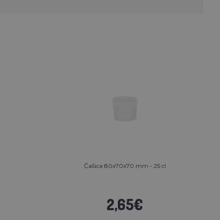
Čašica 80x70x70 mm - 25 cl
2,65€