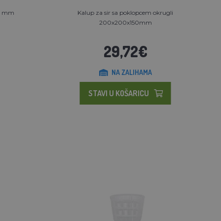
45 mm
Kalup za sir sa poklopcem okrugli
200x200x150mm
29,72€
NA ZALIHAMA
STAVI U KOŠARICU