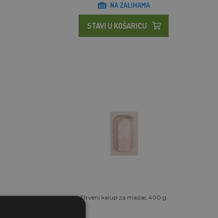
NA ZALIHAMA
STAVI U KOŠARICU
Drveni kalup za maslac 400 g