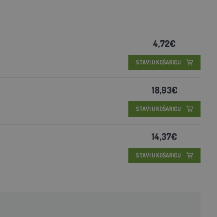
4,72€
STAVI U KOŠARICU
18,93€
STAVI U KOŠARICU
14,37€
STAVI U KOŠARICU