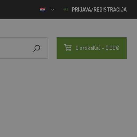
PRIJAVA/REGISTRACIJA
0 artikal(a) - 0,00€