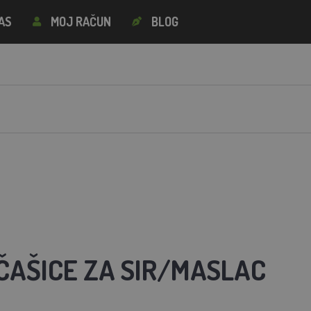
AS
MOJ RAČUN
BLOG
 ČAŠICE ZA SIR/MASLAC