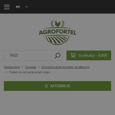
0 artikal(a) - 0,00€
Naslovnica
Goveda
Označavanje goveda i evidencija
Trake za označavanje nogu
KATEGORIJE