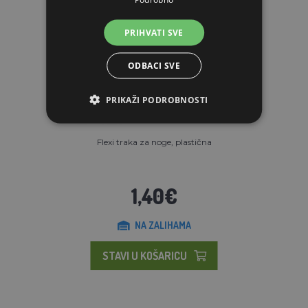
PRIHVATI SVE
ODBACI SVE
PRIKAŽI PODROBNOSTI
Flexi traka za noge, plastična
1,40€
NA ZALIHAMA
STAVI U KOŠARICU