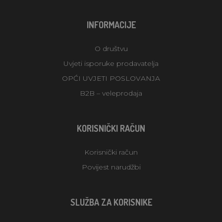
INFORMACIJE
O društvu
Uvjeti isporuke prodavatelja
OPĆI UVJETI POSLOVANJA
B2B – veleprodaja
KORISNIČKI RAČUN
Korisnički račun
Povijest narudžbi
SLUŽBA ZA KORISNIKE