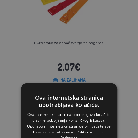
Euro trake za označavanje na nogama
2,07€
NA ZALIHAMA
STAVI U KOŠARICU
Ova internetska stranica
upotrebljava kolačiće.
Ova internetska stranica upotrebljava kolačiće
u svrhe poboljšanja korisničkog iskustva.
Uporabom internetske stranice prihvaćate sve
kolačiće sukladno našoj Politici kolačića.
Podrobno