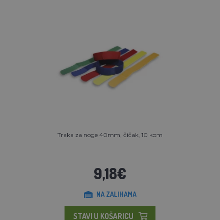
Traka za noge 40mm, čičak, 10 kom
9,18€
NA ZALIHAMA
STAVI U KOŠARICU