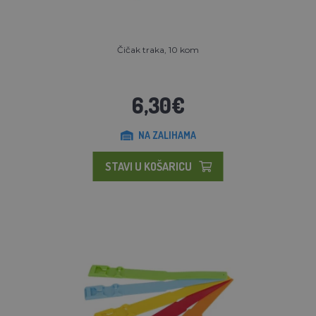
Čičak traka, 10 kom
6,30€
NA ZALIHAMA
STAVI U KOŠARICU