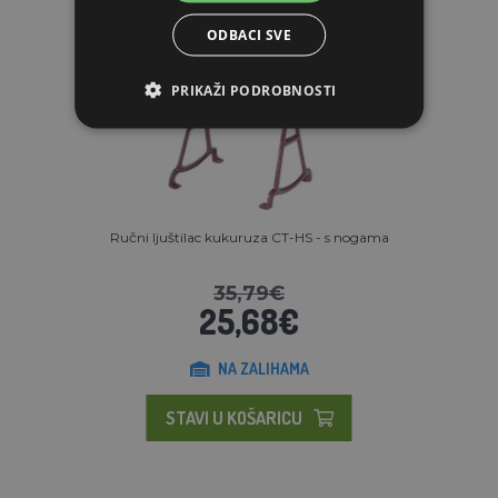
ODBACI SVE
PRIKAŽI PODROBNOSTI
Ručni ljuštilac kukuruza CT-HS - s nogama
35,79€
25,68€
NA ZALIHAMA
STAVI U KOŠARICU