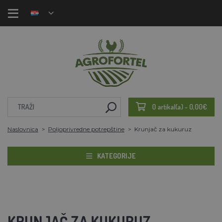
0 artikal(a) - 0,00€
Naslovnica
Poljoprivredne potrepštine
Krunjač za kukuruz
KATEGORIJE
KRUNJAČ ZA KUKURUZ