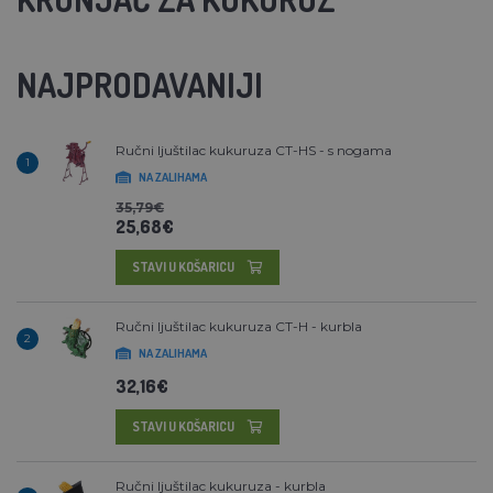
NAJPRODAVANIJI
Ručni ljuštilac kukuruza CT-HS - s nogama
1
NA ZALIHAMA
35,79€
25,68€
STAVI U KOŠARICU
Ručni ljuštilac kukuruza CT-H - kurbla
2
NA ZALIHAMA
32,16€
STAVI U KOŠARICU
Ručni ljuštilac kukuruza - kurbla