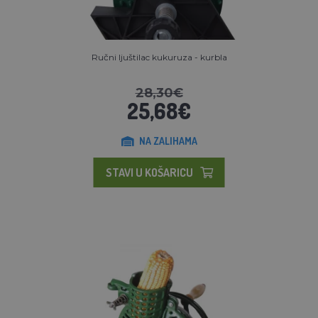
Ručni ljuštilac kukuruza - kurbla
28,30€
25,68€
NA ZALIHAMA
STAVI U KOŠARICU