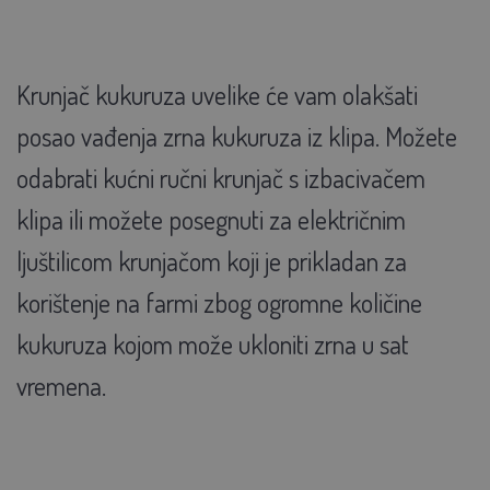
Krunjač kukuruza uvelike će vam olakšati
posao vađenja zrna kukuruza iz klipa. Možete
odabrati kućni ručni krunjač s izbacivačem
klipa ili možete posegnuti za električnim
ljuštilicom krunjačom koji je prikladan za
korištenje na farmi zbog ogromne količine
kukuruza kojom može ukloniti zrna u sat
vremena.