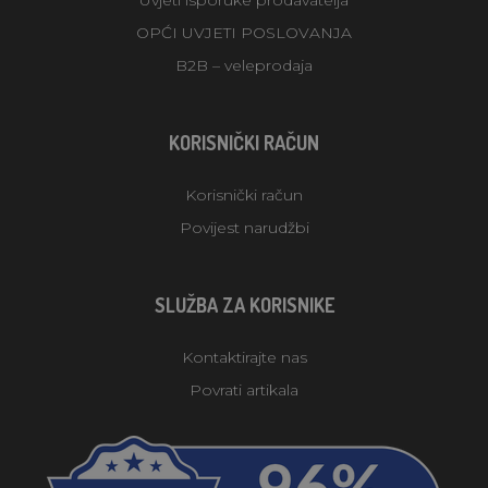
OPĆI UVJETI POSLOVANJA
B2B – veleprodaja
KORISNIČKI RAČUN
Korisnički račun
Povijest narudžbi
SLUŽBA ZA KORISNIKE
Kontaktirajte nas
Povrati artikala