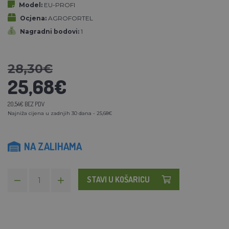
Model:
EU-PROFI
Ocjena:
AGROFORTEL
Nagradni bodovi:
1
28,30€
25,68€
20,54€ BEZ PDV
Najniža cijena u zadnjih 30 dana - 25,68€
NA ZALIHAMA
STAVI U KOŠARICU