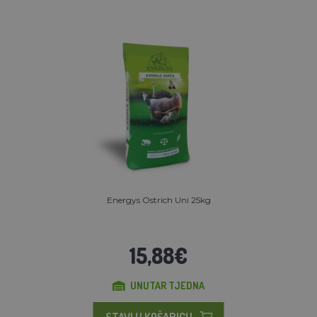
Energys Ostrich Uni 25kg
15,88€
UNUTAR TJEDNA
STAVI U KOŠARICU