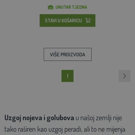
UNUTAR TJEDNA
STAVI U KOŠARICU
VIŠE PROIZVODA
1
Uzgoj nojeva i golubova
u našoj zemlji nije
tako raširen kao uzgoj peradi, ali to ne mijenja