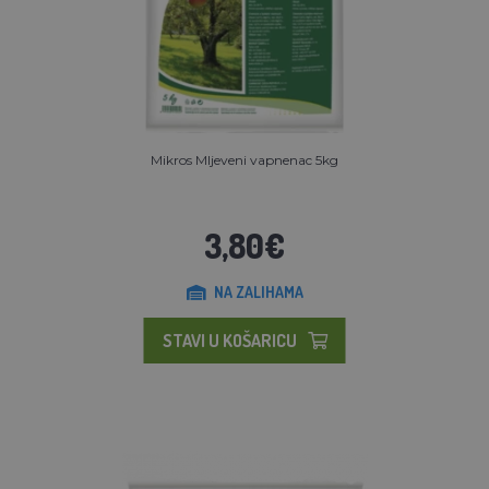
Mikros Mljeveni vapnenac 5kg
3,80€
NA ZALIHAMA
STAVI U KOŠARICU