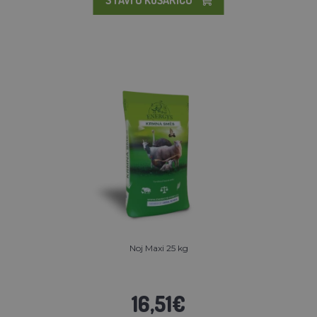
Noj Maxi 25 kg
16,51€