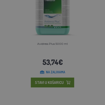
Avidress Plus 5000 ml
53,74€
NA ZALIHAMA
STAVI U KOŠARICU