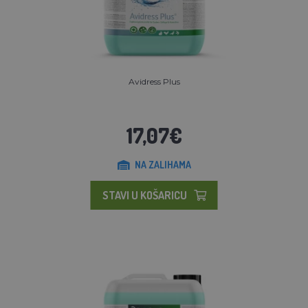
Avidress Plus
17,07€
NA ZALIHAMA
STAVI U KOŠARICU