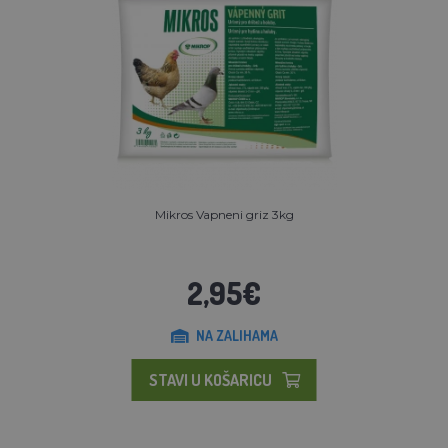
Mikros Vapneni griz 3kg
2,95€
NA ZALIHAMA
STAVI U KOŠARICU