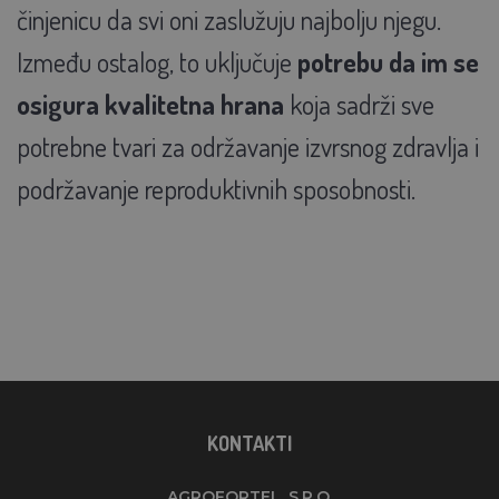
činjenicu da svi oni zaslužuju najbolju njegu.
Između ostalog, to uključuje
potrebu da im se
osigura kvalitetna hrana
koja sadrži sve
potrebne tvari za održavanje izvrsnog zdravlja i
podržavanje reproduktivnih sposobnosti.
KONTAKTI
AGROFORTEL, S.R.O.