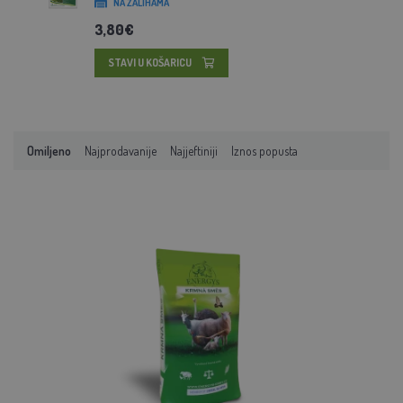
NA ZALIHAMA
3,80€
STAVI U KOŠARICU
Omiljeno
Najprodavanije
Najjeftiniji
Iznos popusta