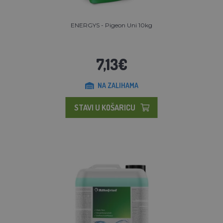
ENERGYS - Pigeon Uni 10kg
7,13€
NA ZALIHAMA
STAVI U KOŠARICU