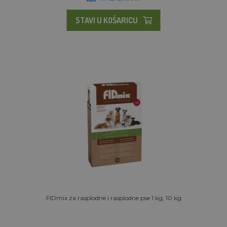
STAVI U KOŠARICU
FIDmix za rasplodne i rasplodne pse 1 kg, 10 kg