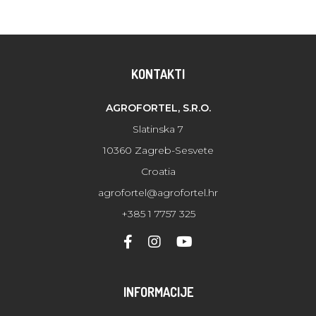
KONTAKTI
AGROFORTEL, S.R.O.
Slatinska 7
10360 Zagreb-Sesvete
Croatia
agrofortel@agrofortel.hr
+385 1 7757 325
INFORMACIJE