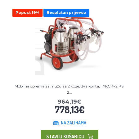
Popust 19%
Besplatan prijevoz
Mobilna oprema za mužu za 2 koze, dva korita, TYKC 4-2 PS,
2...
964,19€
778,13€
NA ZALIHAMA
STAVI U KOŠARICU