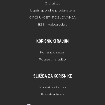
O društvu
Uvjeti isporuke prodavatelja
OPĆI UVJETI POSLOVANJA
B2B – veleprodaja
KORISNIČKI RAČUN
Korisnički račun
Povijest narudžbi
SLUŽBA ZA KORISNIKE
Kontaktirajte nas
Povrati artikala