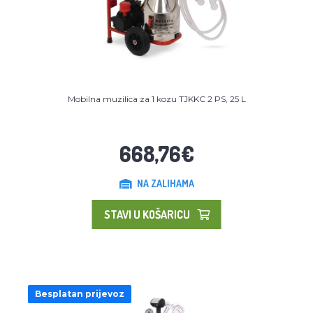
Mobilna muzilica za 1 kozu TJKKC 2 PS, 25 L
668,76€
NA ZALIHAMA
STAVI U KOŠARICU
Besplatan prijevoz