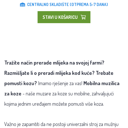
CENTRALNO SKLADIŠTE (OTPREMA 5-7 DANA)
STAVI U KOŠARICU
Tražite način prerade mlijeka na svojoj farmi?
Razmišljate li o preradi mlijeka kod kuće? Trebate
pomusti kozu?
Imamo rješenje za vas!
Mobilna muzilica
za koze
- naše muzare za koze su mobilne, zahvaljujući
kojima jednim uređajem možete pomusti više koza.
Važno je zapamtiti da ne postoji univerzalni stroj za mužnju