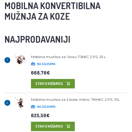
MOBILNA KONVERTIBILNA
MUŽNJA ZA KOZE
NAJPRODAVANIJI
Mobilna muzilica za 1 kozu TJKKC 2 PS, 25 L
1
NA ZALIHAMA
668,76€
STAVI U KOŠARICU
Mobilna muzilica za 2 koze, mikro. TKMKC 2 PS, 10L
2
NA ZALIHAMA
625,50€
STAVI U KOŠARICU