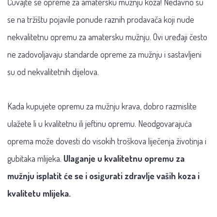
Čuvajte se opreme za amatersku mužnju koza! Nedavno su
se na tržištu pojavile ponude raznih prodavača koji nude
nekvalitetnu opremu za amatersku mužnju. Ovi uređaji često
ne zadovoljavaju standarde opreme za mužnju i sastavljeni
su od nekvalitetnih dijelova.
Kada kupujete opremu za mužnju krava, dobro razmislite
ulažete li u kvalitetnu ili jeftinu opremu. Neodgovarajuća
oprema može dovesti do visokih troškova liječenja životinja i
gubitaka mlijeka.
Ulaganje u kvalitetnu opremu za
mužnju isplatit će se i osigurati zdravlje vaših koza i
kvalitetu mlijeka.