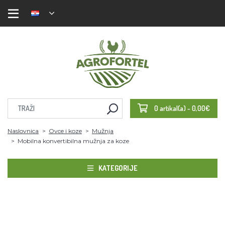
0 artikal(a) - 0,00€
Naslovnica
Ovce i koze
Mužnja
Mobilna konvertibilna mužnja za koze
KATEGORIJE