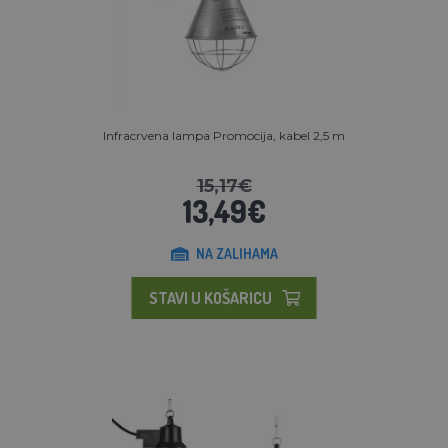
Infracrvena lampa Promocija, kabel 2,5 m
15,17€
13,49€
NA ZALIHAMA
STAVI U KOŠARICU