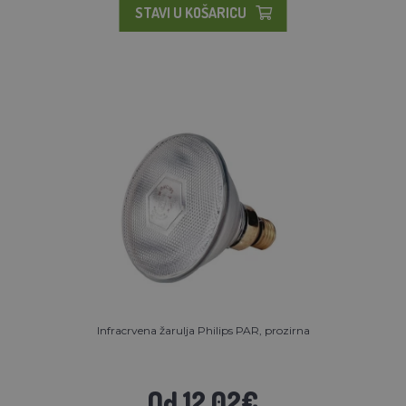
STAVI U KOŠARICU
Infracrvena žarulja Philips PAR, prozirna
Od 12,02€