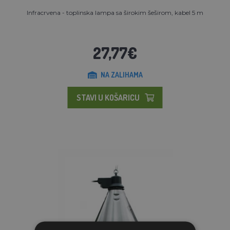
Infracrvena - toplinska lampa sa širokim šeširom, kabel 5 m
27,77€
NA ZALIHAMA
STAVI U KOŠARICU