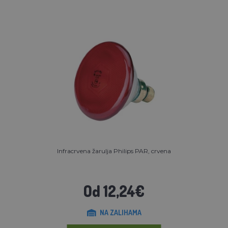
Infracrvena žarulja Philips PAR, crvena
Od 12,24€
NA ZALIHAMA