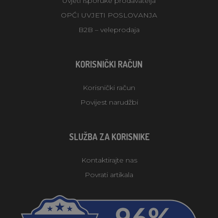
Uvjeti isporuke prodavatelja
OPĆI UVJETI POSLOVANJA
B2B – veleprodaja
KORISNIČKI RAČUN
Korisnički račun
Povijest narudžbi
SLUŽBA ZA KORISNIKE
Kontaktirajte nas
Povrati artikala