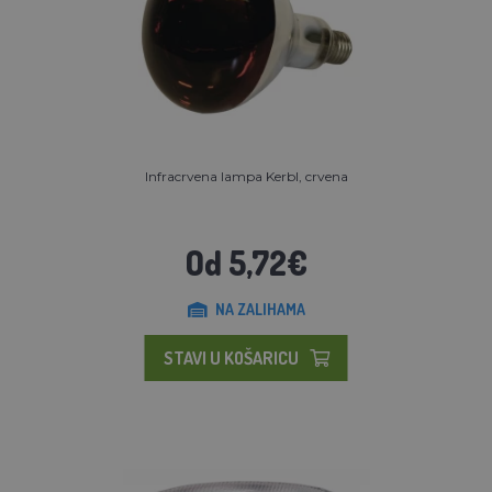
Infracrvena lampa Kerbl, crvena
Od 5,72€
NA ZALIHAMA
STAVI U KOŠARICU