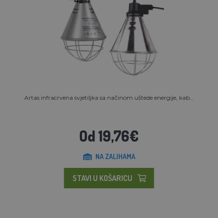
Artas infracrvena svjetiljka sa načinom uštede energije, kab...
Od 19,76€
NA ZALIHAMA
STAVI U KOŠARICU