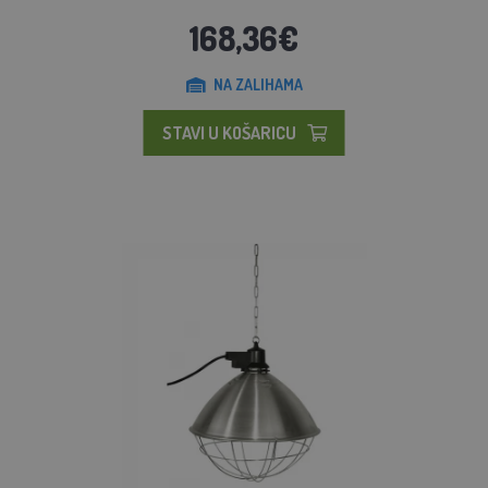
168,36€
NA ZALIHAMA
STAVI U KOŠARICU