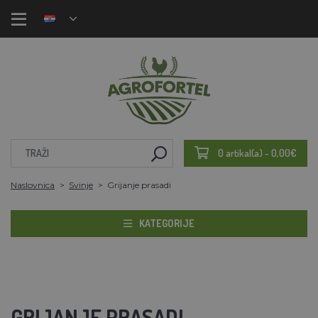
0 artikal(a) - 0,00€
Naslovnica
Svinje
Grijanje prasadi
KATEGORIJE
GRIJANJE PRASADI