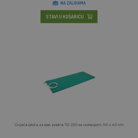
NA ZALIHAMA
STAVI U KOŠARICU
Grijaća ploča za pse, podna TD 230 sa izolacijom, 90 x 40 cm