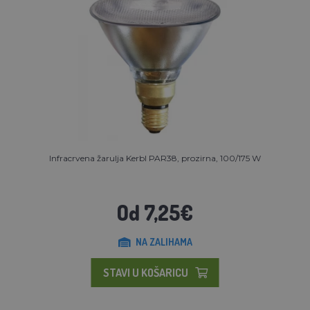
Infracrvena žarulja Kerbl PAR38, prozirna, 100/175 W
Od 7,25€
NA ZALIHAMA
STAVI U KOŠARICU