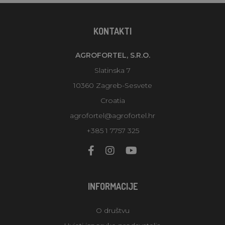
KONTAKTI
AGROFORTEL, S.R.O.
Slatinska 7
10360 Zagreb-Sesvete
Croatia
agrofortel@agrofortel.hr
+385 1 7757 325
INFORMACIJE
O društvu