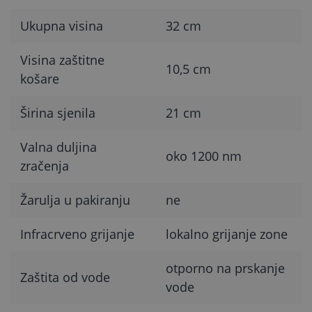
Ukupna visina
32 cm
Visina zaštitne
10,5 cm
košare
Širina sjenila
21 cm
Valna duljina
oko 1200 nm
zračenja
Žarulja u pakiranju
ne
Infracrveno grijanje
lokalno grijanje zone
otporno na prskanje
Zaštita od vode
vode