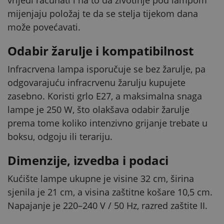
mijenjaju položaj te da se stelja tijekom dana
može povećavati.
Odabir žarulje i kompatibilnost
Infracrvena lampa isporučuje se bez žarulje, pa
odgovarajuću infracrvenu žarulju kupujete
zasebno. Koristi grlo E27, a maksimalna snaga
lampe je 250 W, što olakšava odabir žarulje
prema tome koliko intenzivno grijanje trebate u
boksu, odgoju ili terariju.
Dimenzije, izvedba i podaci
Kućište lampe ukupne je visine 32 cm, širina
sjenila je 21 cm, a visina zaštitne košare 10,5 cm.
Napajanje je 220–240 V / 50 Hz, razred zaštite II.