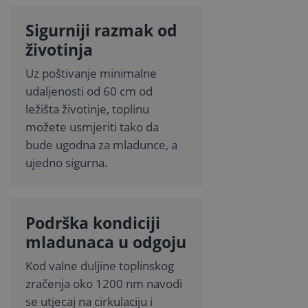
Sigurniji razmak od
životinja
Uz poštivanje minimalne
udaljenosti od 60 cm od
ležišta životinje, toplinu
možete usmjeriti tako da
bude ugodna za mladunce, a
ujedno sigurna.
Podrška kondiciji
mladunaca u odgoju
Kod valne duljine toplinskog
zračenja oko 1200 nm navodi
se utjecaj na cirkulaciju i