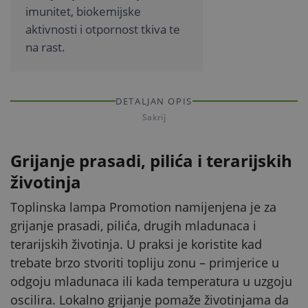
imunitet, biokemijske
aktivnosti i otpornost tkiva te
na rast.
DETALJAN OPIS
Sakrij
Grijanje prasadi, pilića i terarijskih
životinja
Toplinska lampa Promotion namijenjena je za
grijanje prasadi, pilića, drugih mladunaca i
terarijskih životinja. U praksi je koristite kad
trebate brzo stvoriti topliju zonu – primjerice u
odgoju mladunaca ili kada temperatura u uzgoju
oscilira. Lokalno grijanje pomaže životinjama da