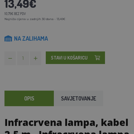
13,49€
10,79€ BEZ PDV
Najniža cijena u zadnjih 30 dana - 13,49€
NA ZALIHAMA
STAVI U KOŠARICU
OPIS
SAVJETOVANJE
Infracrvena lampa, kabel