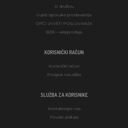
O društvu
Uvjeti isporuke prodavatelja
OPĆI UVJETI POSLOVANJA
B2B – veleprodaja
KORISNIČKI RAČUN
Korisnički račun
Povijest narudžbi
SLUŽBA ZA KORISNIKE
Kontaktirajte nas
Povrati artikala