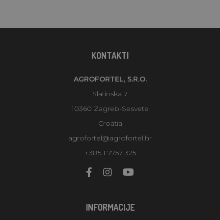
KONTAKTI
AGROFORTEL, S.R.O.
Slatinska 7
10360 Zagreb-Sesvete
Croatia
agrofortel@agrofortel.hr
+385 1 7757 325
INFORMACIJE