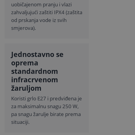
uobičajenom pranju i vlazi
zahvaljujući zaštiti IPX4 (zaštita
od prskanja vode iz svih
smjerova).
Jednostavno se
oprema
standardnom
infracrvenom
žaruljom
Koristi grlo E27 i predviđena je
za maksimalnu snagu 250 W,
pa snagu žarulje birate prema
situaciji.