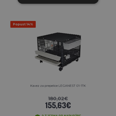
Popust 14%
Kavez za prepelice LEGANEST 01-1TK
180,02€
155,63€