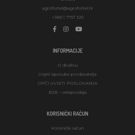
agrofortel@agrofortel.hr
+385 1 7757 325
INFORMACIJE
O društvu
Uvjeti isporuke prodavatelja
OPĆI UVJETI POSLOVANJA
B2B – veleprodaja
KORISNIČKI RAČUN
Korisnički račun