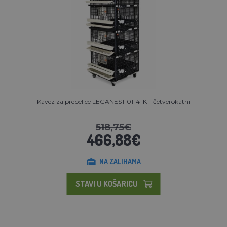
Kavez za prepelice LEGANEST 01-4TK – četverokatni
518,75€
466,88€
NA ZALIHAMA
STAVI U KOŠARICU