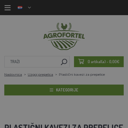
0 artikal(a) - 0,00€
Naslovnica
Uzgoj prepelica
Plastični kavezi za prepelice
KATEGORIJE
PLASTIČNI KAVEZI ZA PREPELICE