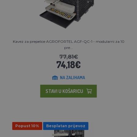
Kavez za prepelice AGROFORTEL AGF-QC-1 - modularni za 10
pre...
77,81€
74,18€
NA ZALIHAMA
STAVI U KOŠARICU
Popust 10%
Besplatan prijevoz