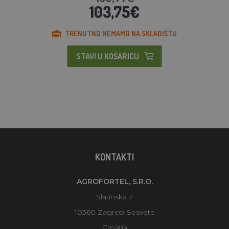
103,75€
TRENUTNO NEMAMO NA SKLADIŠTU
STAVI U KOŠARICU
KONTAKTI
AGROFORTEL, S.R.O.
Slatinska 7
10360 Zagreb-Sesvete
Croatia