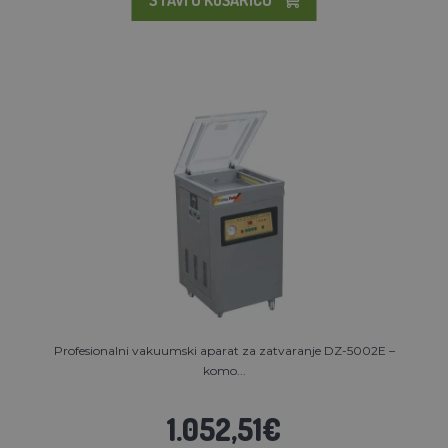
Profesionalni vakuumski aparat za zatvaranje DZ-5002E –
komo...
1.052,51€