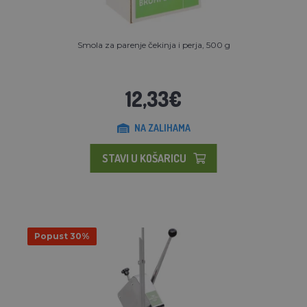
Smola za parenje čekinja i perja, 500 g
12,33€
NA ZALIHAMA
STAVI U KOŠARICU
Popust 30%