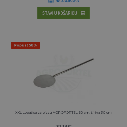
NA ZALIHAMA
STAVI U KOŠARICU
Popust 58%
XXL Lopatica za pizzu AGROFORTEL 60 cm, širina 30 cm
31,13€