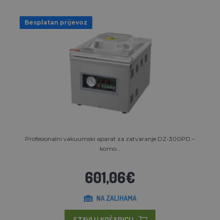
Besplatan prijevoz
Profesionalni vakuumski aparat za zatvaranje DZ-300PD –
komo...
601,06€
NA ZALIHAMA
STAVI U KOŠARICU