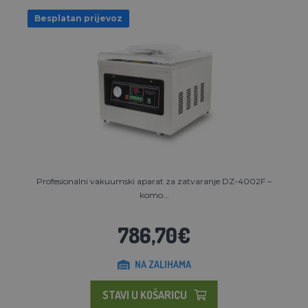
Besplatan prijevoz
Profesionalni vakuumski aparat za zatvaranje DZ-4002F –
komo...
786,70€
NA ZALIHAMA
STAVI U KOŠARICU