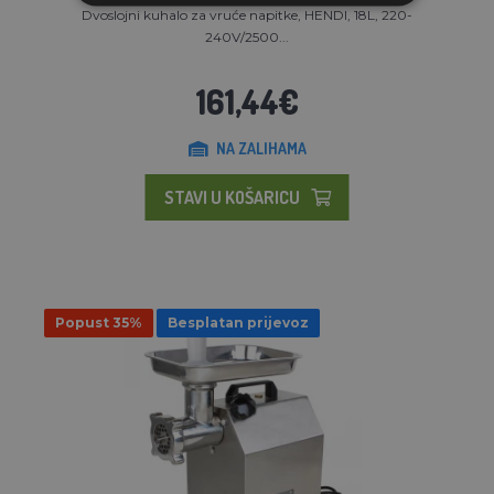
Dvoslojni kuhalo za vruće napitke, HENDI, 18L, 220-
240V/2500...
161,44€
NA ZALIHAMA
STAVI U KOŠARICU
Popust 35%
Besplatan prijevoz