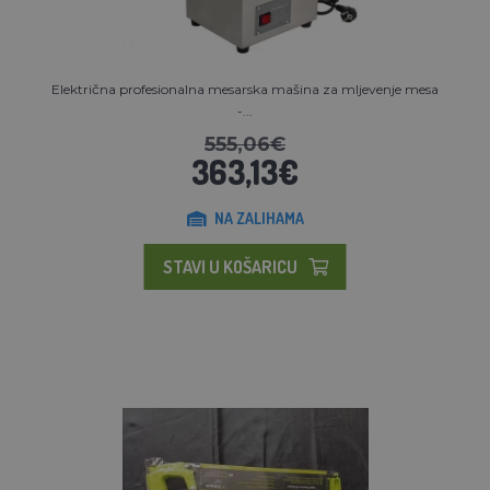
Električna profesionalna mesarska mašina za mljevenje mesa
-...
555,06€
363,13€
NA ZALIHAMA
STAVI U KOŠARICU