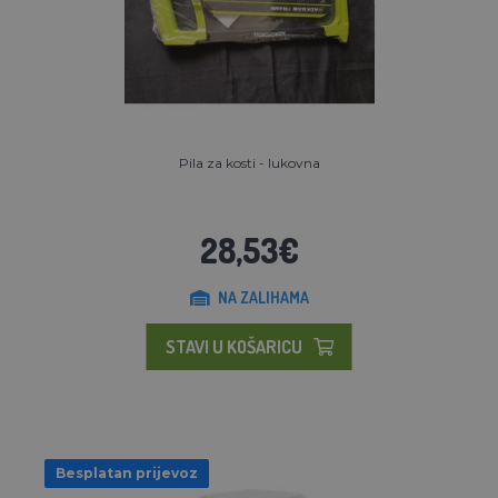
Pila za kosti - lukovna
28,53€
NA ZALIHAMA
STAVI U KOŠARICU
Besplatan prijevoz