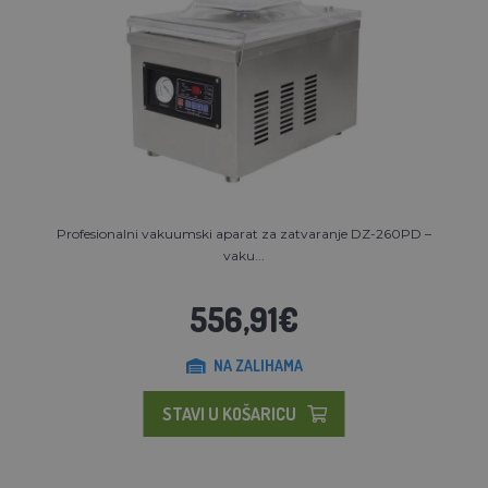
Profesionalni vakuumski aparat za zatvaranje DZ-260PD –
vaku...
556,91€
NA ZALIHAMA
STAVI U KOŠARICU