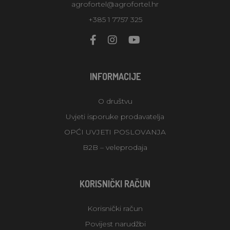
agrofortel@agrofortel.hr
+385 1 7757 325
INFORMACIJE
O društvu
Uvjeti isporuke prodavatelja
OPĆI UVJETI POSLOVANJA
B2B – veleprodaja
KORISNIČKI RAČUN
Korisnički račun
Povijest narudžbi