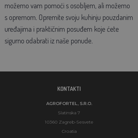
možemo vam pomoći s osobljem, ali možemo
s opremom. Opremite svoju kuhinju pouzdanim
uređajima i praktičnim posuđem koje ćete
sigurno odabrati iz naše ponude.
KONTAKTI
AGROFORTEL, S.R.O.
Slatinska 7
10360 Zagreb-Sesvete
Croatia