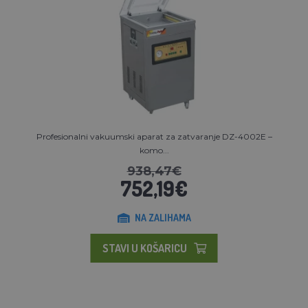
Profesionalni vakuumski aparat za zatvaranje DZ-4002E –
komo...
938,47€
752,19€
NA ZALIHAMA
STAVI U KOŠARICU