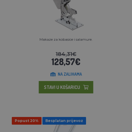
Makaze za kobasice i salamure.
184,31€
128,57€
NA ZALIHAMA
STAVI U KOŠARICU
Popust 20%
Besplatan prijevoz