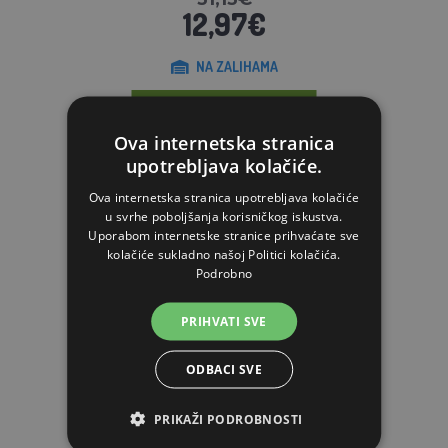
12,97€
NA ZALIHAMA
STAVI U KOŠARICU
Ova internetska stranica
upotrebljava kolačiće.
Ova internetska stranica upotrebljava kolačiće
u svrhe poboljšanja korisničkog iskustva.
Uporabom internetske stranice prihvaćate sve
kolačiće sukladno našoj Politici kolačića.
Podrobno
PRIHVATI SVE
ODBACI SVE
PRIKAŽI PODROBNOSTI