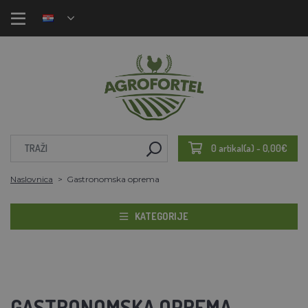
0 artikal(a) - 0,00€
Naslovnica
Gastronomska oprema
KATEGORIJE
GASTRONOMSKA OPREMA