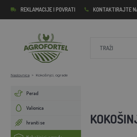
REKLAMACIJE I POVRATI
KONTAKTIRAJTE N
Naslovnica
Kokošinjci, ograde
Perad
Valionica
KOKOŠIN
hraniti se