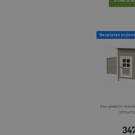
Besplatan prijev
Eko-plastični kokoši
1370x7
347