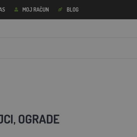
AS
MOJ RAČUN
BLOG
JCI, OGRADE