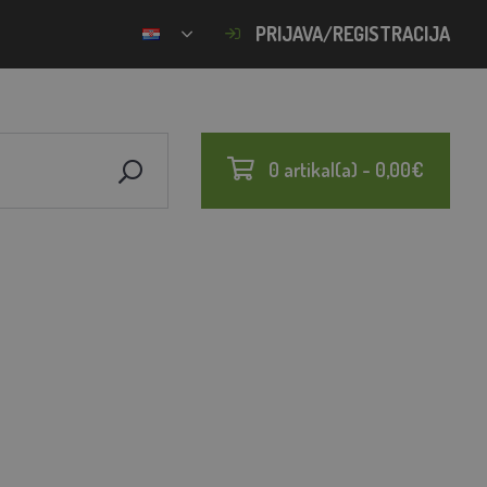
PRIJAVA/REGISTRACIJA
0 artikal(a) - 0,00€