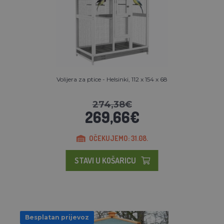
Volijera za ptice - Helsinki, 112 x 154 x 68
274,38€
269,66€
OČEKUJEMO: 31.08.
STAVI U KOŠARICU
Besplatan prijevoz