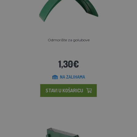
Odmorište za golubove
1,30€
NA ZALIHAMA
STAVI U KOŠARICU