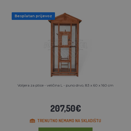
Besplatan prijevoz
Volijera za ptice - veličina L - puno drvo, 83 x 60 x 160 cm
207,50€
TRENUTNO NEMAMO NA SKLADIŠTU