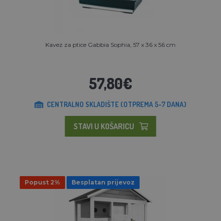
Kavez za ptice Gabbia Sophia, 57 x 36 x 56 cm
57,80€
CENTRALNO SKLADIŠTE (OTPREMA 5-7 DANA)
STAVI U KOŠARICU
Popust 2%
Besplatan prijevoz