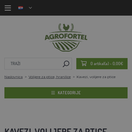
0 artikal(a) - 0,00€
Naslovnica
Volijere za ptice, hranilice
Kavezi, volijere za ptice
KATEGORIJE
KAVEZI, VOLIJERE ZA PTICE