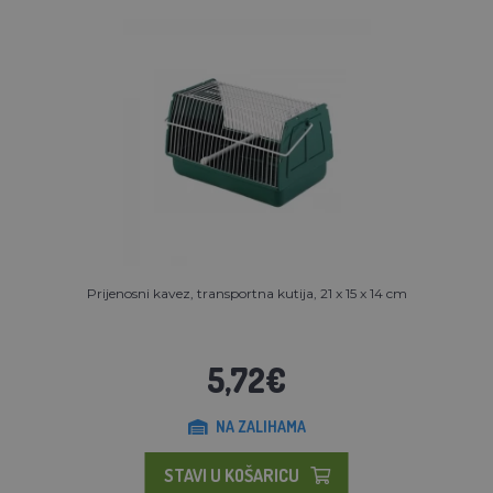
Prijenosni kavez, transportna kutija, 21 x 15 x 14 cm
5,72€
NA ZALIHAMA
STAVI U KOŠARICU