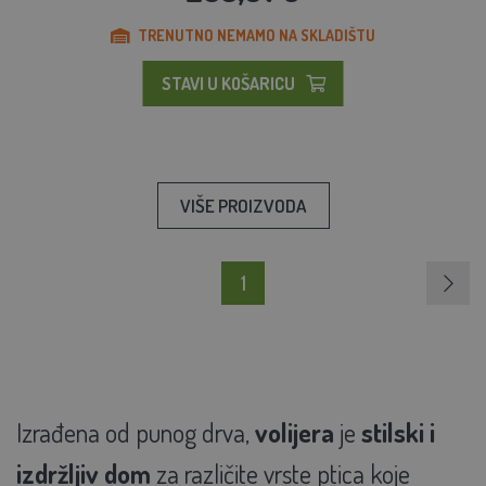
TRENUTNO NEMAMO NA SKLADIŠTU
STAVI U KOŠARICU
VIŠE PROIZVODA
1
Izrađena od punog drva,
volijera
je
stilski i
izdržljiv dom
za različite vrste ptica koje