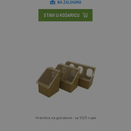
NA ZALIHAMA
STAVI U KOŠARICU
Hranilica za golubove - sa 1/2/3 rupe