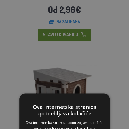
Od 2,96€
NA ZALIHAMA
STAVI U KOŠARICU
Ova internetska stranica
upotrebljava kolačiće.
Ova internetska stranica upotrebljava kolačiće
u svrhe poboljšanja korisničkog iskustva.