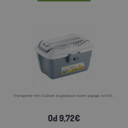
Transporter Mini Gulliver za glodavce, tvore i papige, 40×30...
Od 9,72€