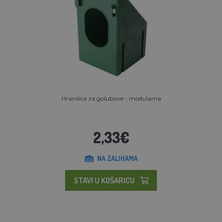
Hranilica za golubove - modularna
2,33€
NA ZALIHAMA
STAVI U KOŠARICU