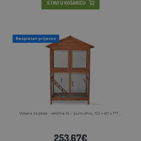
STAVI U KOŠARICU
Besplatan prijevoz
Volijera za ptice - veličina XL - puno drvo, 122 x 60 x 177 ...
253,67€