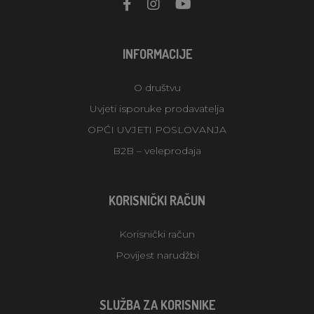
INFORMACIJE
O društvu
Uvjeti isporuke prodavatelja
OPĆI UVJETI POSLOVANJA
B2B – veleprodaja
KORISNIČKI RAČUN
Korisnički račun
Povijest narudžbi
SLUŽBA ZA KORISNIKE