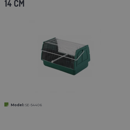
14 CM
Model:
SE-54406