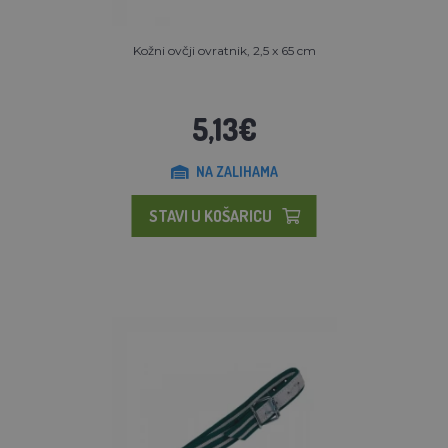
Kožni ovčji ovratnik, 2,5 x 65 cm
5,13€
NA ZALIHAMA
STAVI U KOŠARICU