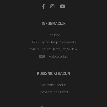
INFORMACIJE
O društvu
Uvjeti isporuke prodavatelja
OPĆI UVJETI POSLOVANJA
B2B – veleprodaja
KORISNIČKI RAČUN
Korisnički račun
Povijest narudžbi