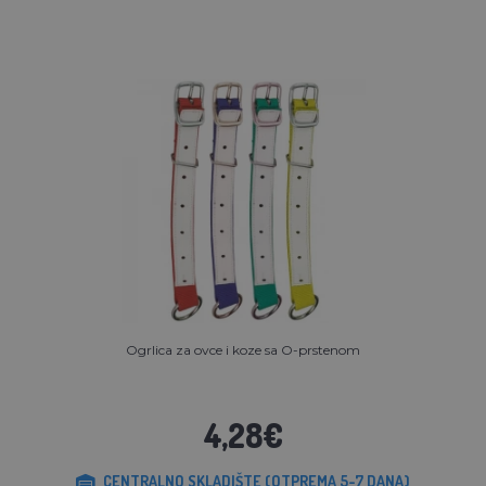
Ogrlica za ovce i koze sa O-prstenom
4,28€
CENTRALNO SKLADIŠTE (OTPREMA 5-7 DANA)