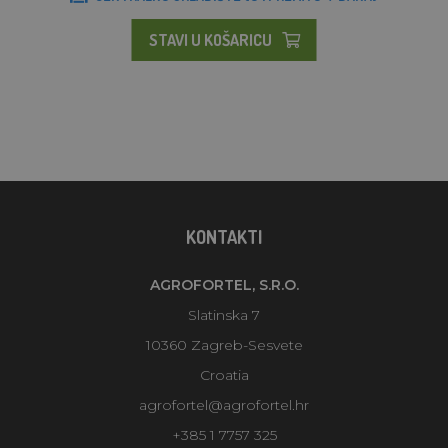
STAVI U KOŠARICU
KONTAKTI
AGROFORTEL, S.R.O.
Slatinska 7
10360 Zagreb-Sesvete
Croatia
agrofortel@agrofortel.hr
+385 1 7757 325