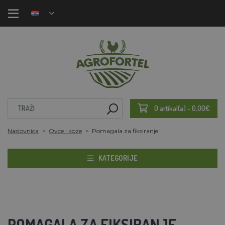
0 artikal(a) - 0,00€
Naslovnica
Ovce i koze
Pomagala za fiksiranje
KATEGORIJE
POMAGALA ZA FIKSIRANJE