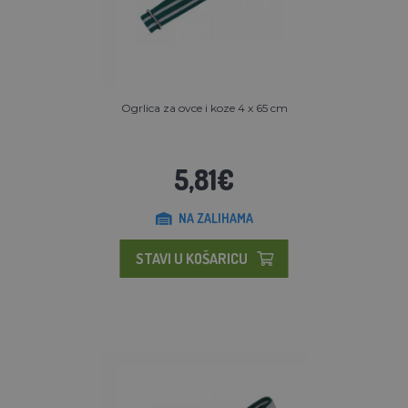
Ogrlica za ovce i koze 4 x 65 cm
5,81€
NA ZALIHAMA
STAVI U KOŠARICU