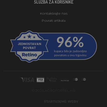
SLUŽBA ZA KORISNIKE
Kontaktirajte nas
Povrati artikala
© 2026 AGROFORTEL.HR