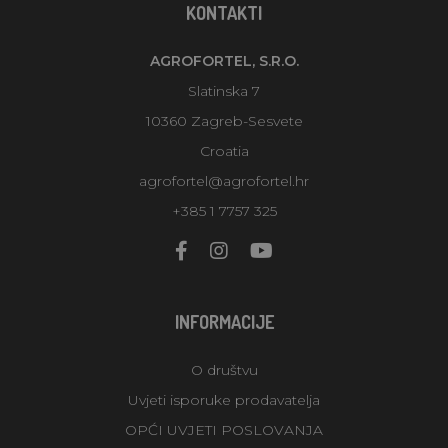
KONTAKTI
AGROFORTEL, S.R.O.
Slatinska 7
10360 Zagreb-Sesvete
Croatia
agrofortel@agrofortel.hr
+385 1 7757 325
INFORMACIJE
O društvu
Uvjeti isporuke prodavatelja
OPĆI UVJETI POSLOVANJA