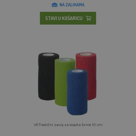
NA ZALIHAMA
STAVI U KOŠARICU
VETlastični zavoj za kopita širine 10 cm