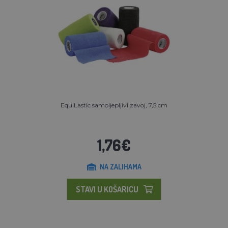
EquiLastic samoljepljivi zavoj, 7,5 cm
1,76€
NA ZALIHAMA
STAVI U KOŠARICU