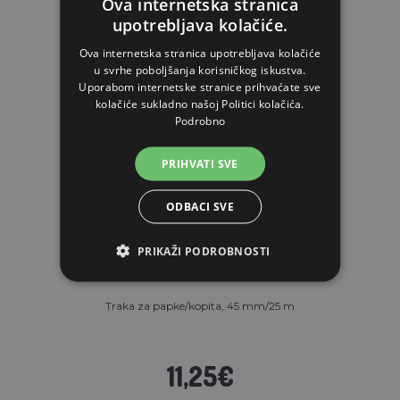
Ova internetska stranica
upotrebljava kolačiće.
Ova internetska stranica upotrebljava kolačiće
u svrhe poboljšanja korisničkog iskustva.
Uporabom internetske stranice prihvaćate sve
kolačiće sukladno našoj Politici kolačića.
Podrobno
PRIHVATI SVE
ODBACI SVE
PRIKAŽI PODROBNOSTI
Traka za papke/kopita, 45 mm/25 m
11,25€