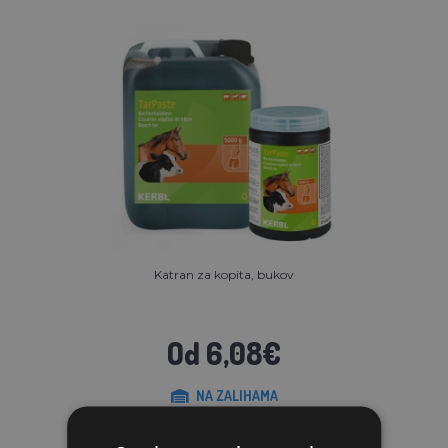
Katran za kopita, bukov
Od 6,08€
NA ZALIHAMA
STAVI U KOŠARICU