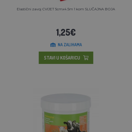
Elastični zavoj CVIJET 5cmx4.5m 1 kom SLUČAJNA BOJA
1,25€
NA ZALIHAMA
STAVI U KOŠARICU