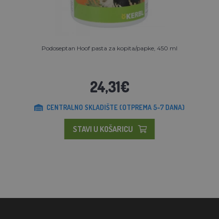
Podoseptan Hoof pasta za kopita/papke, 450 ml
24,31€
CENTRALNO SKLADIŠTE (OTPREMA 5-7 DANA)
STAVI U KOŠARICU