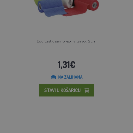
EquiLastic samoljepljivi zavoj, 5 cm
1,31€
NA ZALIHAMA
STAVI U KOŠARICU