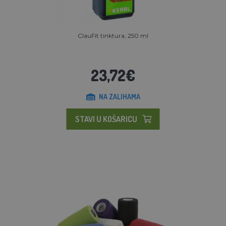
ClauFit tinktura, 250 ml
23,72€
NA ZALIHAMA
STAVI U KOŠARICU