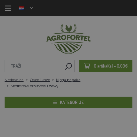
0 artikal(a) - 0,00€
Naslovnica
Ovce i koze
Njega papaka
Medicinski proizvodi i zavoji
KATEGORIJE