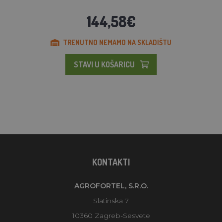
144,58€
TRENUTNO NEMAMO NA SKLADIŠTU
STAVI U KOŠARICU
KONTAKTI
AGROFORTEL, S.R.O.
Slatinska 7
10360 Zagreb-Sesvete