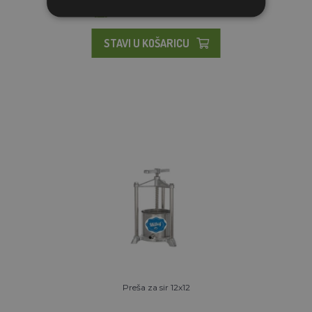
2 TJEDNA OD NARUDŽBE
STAVI U KOŠARICU
Preša za sir 12x12