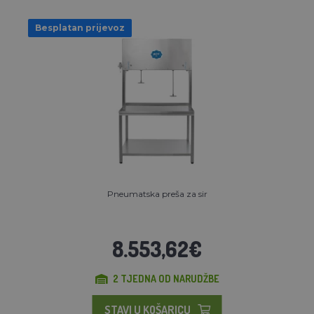
Besplatan prijevoz
Pneumatska preša za sir
8.553,62€
2 TJEDNA OD NARUDŽBE
STAVI U KOŠARICU