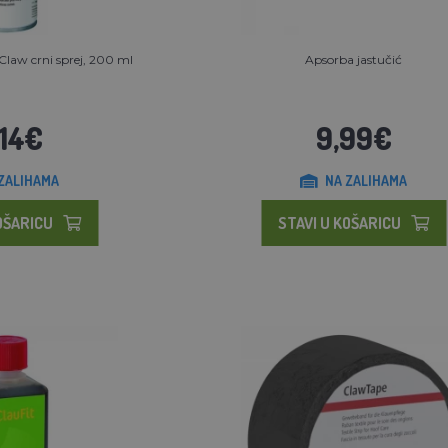
Claw crni sprej, 200 ml
Apsorba jastučić
,14€
9,99€
ZALIHAMA
NA ZALIHAMA
OŠARICU
STAVI U KOŠARICU