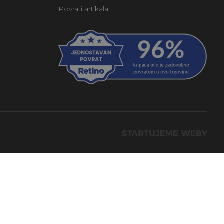
Povrati artikala