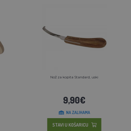
Nož za kopita Standard, uski
9,90€
NA ZALIHAMA
STAVI U KOŠARICU