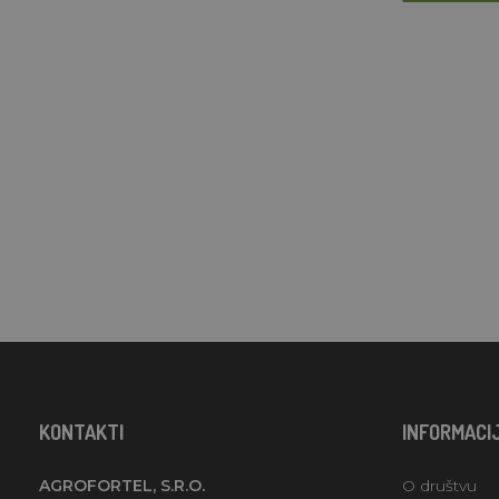
KONTAKTI
INFORMACI
AGROFORTEL, S.R.O.
O društvu