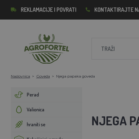
REKLAMACIJE I POVRATI
KONTAKTIRAJTE N
Naslovnica
Goveda
Njega papaka goveda
Perad
Valionica
NJEGA P
hraniti se