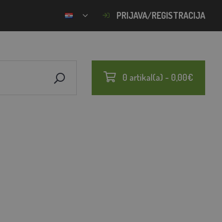
PRIJAVA/REGISTRACIJA
0 artikal(a) - 0,00€