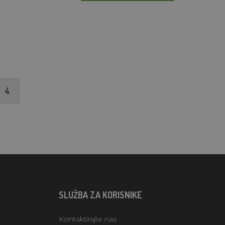
4
SLUŽBA ZA KORISNIKE
Kontaktirajte nas