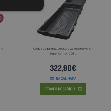
cm
Kadica za pranje, sredstvo za dezinfekciju -
SuperKombi, 203...
322,90€
NA ZALIHAMA
STAVI U KOŠARICU