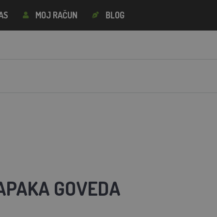
AS
MOJ RAČUN
BLOG
APAKA GOVEDA