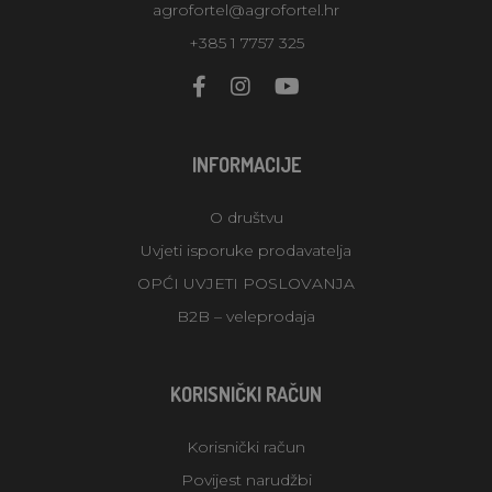
agrofortel@agrofortel.hr
+385 1 7757 325
INFORMACIJE
O društvu
Uvjeti isporuke prodavatelja
OPĆI UVJETI POSLOVANJA
B2B – veleprodaja
KORISNIČKI RAČUN
Korisnički račun
Povijest narudžbi