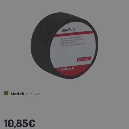
Model:
SE-3132c
10,85€