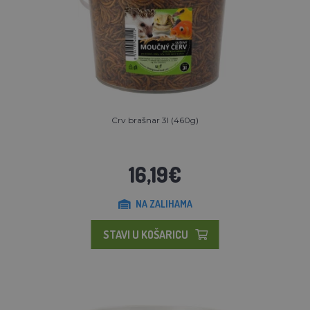
Crv brašnar 3l (460g)
16,19€
NA ZALIHAMA
STAVI U KOŠARICU