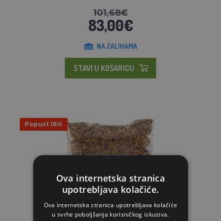
101,68€
83,00€
NA ZALIHAMA
STAVI U KOŠARICU
Popust 16%
Ova internetska stranica
upotrebljava kolačiće.
Ova internetska stranica upotrebljava kolačiće
u svrhe poboljšanja korisničkog iskustva.