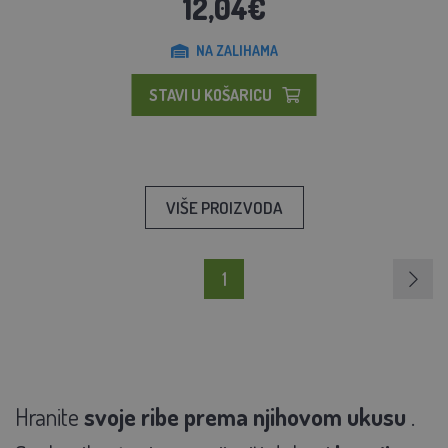
12,04€
NA ZALIHAMA
STAVI U KOŠARICU
VIŠE PROIZVODA
1
Hranite
svoje ribe
prema njihovom ukusu
.