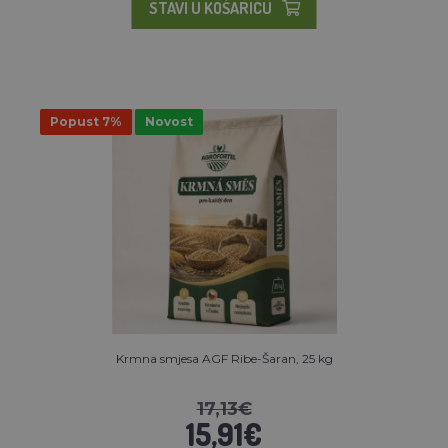
STAVI U KOŠARICU
Popust 7%
Novost
Krmna smjesa AGF Ribe-Šaran, 25 kg
17,13€
15,91€