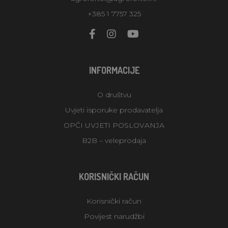
+385 1 7757 325
INFORMACIJE
O društvu
Uvjeti isporuke prodavatelja
OPĆI UVJETI POSLOVANJA
B2B – veleprodaja
KORISNIČKI RAČUN
Korisnički račun
Povijest narudžbi