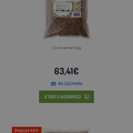
Crv brašnar 5 kg
63,41€
NA ZALIHAMA
STAVI U KOŠARICU
Popust 45%