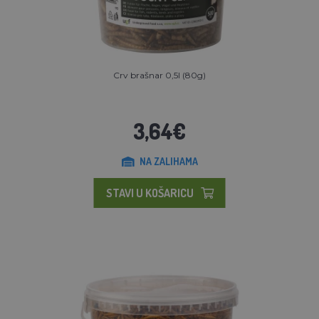
Crv brašnar 0,5l (80g)
3,64€
NA ZALIHAMA
STAVI U KOŠARICU