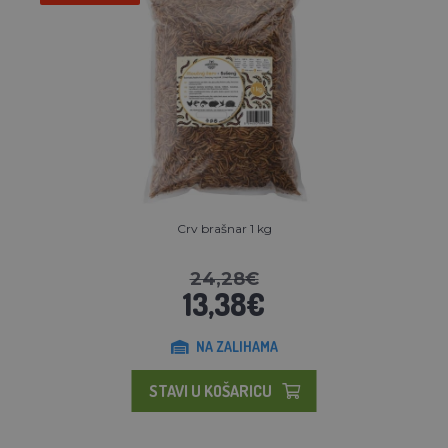
Crv brašnar 1 kg
24,28€
13,38€
NA ZALIHAMA
STAVI U KOŠARICU