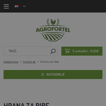
0 artikal(a) - 0,00€
Naslovnica
hraniti se
Hrana za ribe
KATEGORIJE
HRANA ZA RIBE