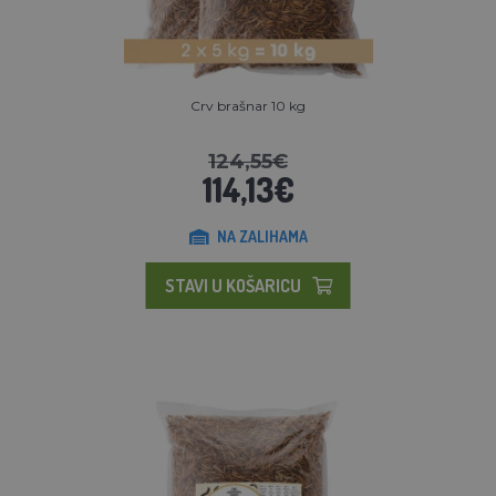
Crv brašnar 10 kg
124,55€
114,13€
NA ZALIHAMA
STAVI U KOŠARICU