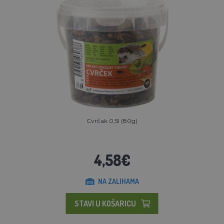
Cvrčak 0,5l (80g)
4,58€
NA ZALIHAMA
STAVI U KOŠARICU