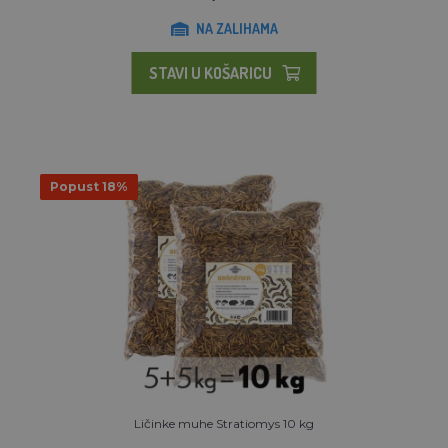
NA ZALIHAMA
STAVI U KOŠARICU
Popust 18%
Ličinke muhe Stratiomys 10 kg