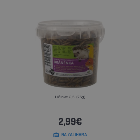
Ličinke 0,5l (75g)
2,99€
NA ZALIHAMA