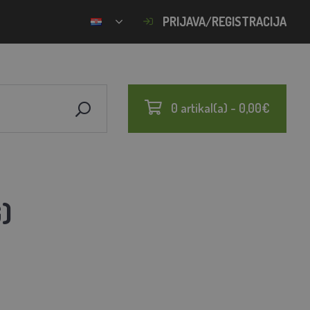
PRIJAVA/REGISTRACIJA
0 artikal(a) - 0,00€
)