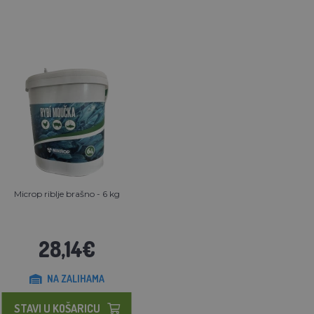
Microp riblje brašno - 6 kg
28,14€
NA ZALIHAMA
STAVI U KOŠARICU