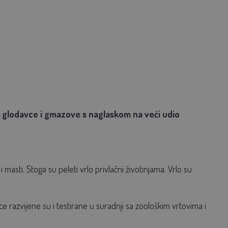
, glodavce i gmazove s naglaskom na veći udio
i masti. Stoga su peleti vrlo privlačni životinjama. Vrlo su
e razvijene su i testirane u suradnji sa zoološkim vrtovima i