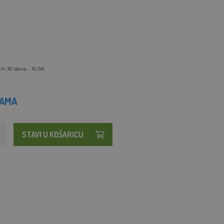
ih 30 dana - 16,19€
HAMA
STAVI U KOŠARICU