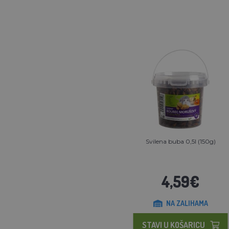
Svilena buba 0,5l (150g)
4,59€
NA ZALIHAMA
STAVI U KOŠARICU