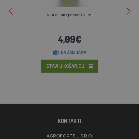
ACIDOMID perad 500 ml
4,09€
NA ZALIHAMA
STAVI U KOŠARICU
KONTAKTI
AGROFORTEL, S.R.O.