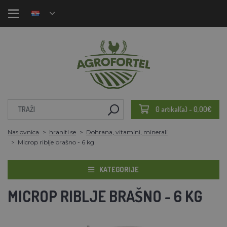
0 artikal(a) - 0,00€
Naslovnica
hraniti se
Dohrana, vitamini, minerali
Microp riblje brašno - 6 kg
KATEGORIJE
MICROP RIBLJE BRAŠNO - 6 KG