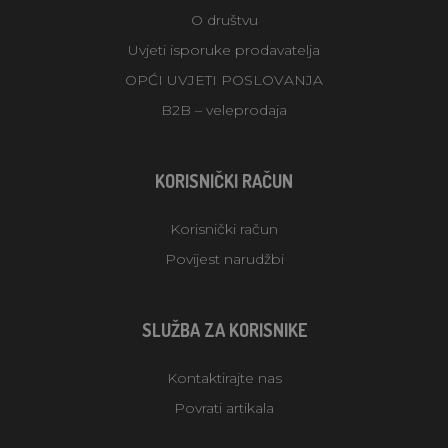
O društvu
Uvjeti isporuke prodavatelja
OPĆI UVJETI POSLOVANJA
B2B – veleprodaja
KORISNIČKI RAČUN
Korisnički račun
Povijest narudžbi
SLUŽBA ZA KORISNIKE
Kontaktirajte nas
Povrati artikala