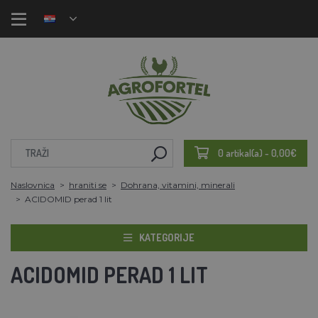
0 artikal(a) - 0,00€
Naslovnica
hraniti se
Dohrana, vitamini, minerali
ACIDOMID perad 1 lit
KATEGORIJE
ACIDOMID PERAD 1 LIT