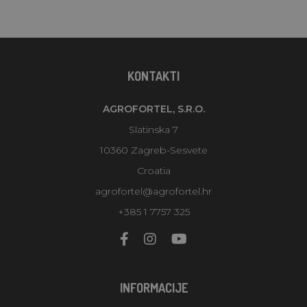
KONTAKTI
AGROFORTEL, S.R.O.
Slatinska 7
10360 Zagreb-Sesvete
Croatia
agrofortel@agrofortel.hr
+385 1 7757 325
INFORMACIJE