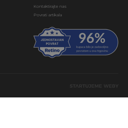
Kontaktirajte nas
Povrati artikala