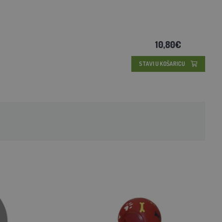
10,80€
STAVI U KOŠARICU