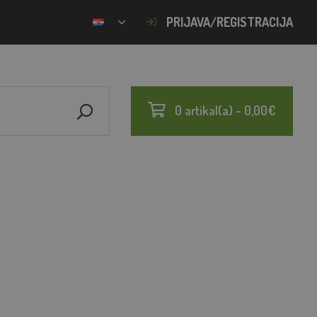
PRIJAVA/REGISTRACIJA
0 artikal(a) - 0,00€