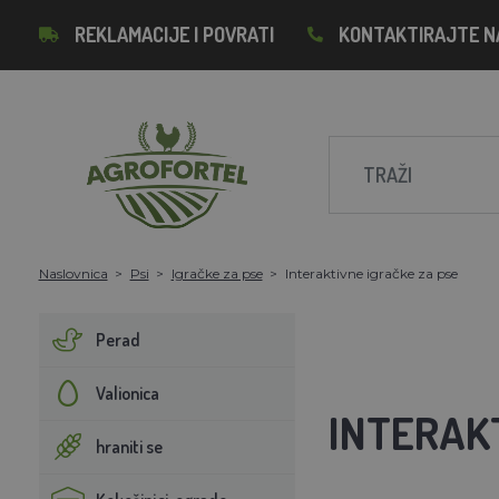
REKLAMACIJE I POVRATI
KONTAKTIRAJTE N
Naslovnica
Psi
Igračke za pse
Interaktivne igračke za pse
Perad
Valionica
INTERAK
hraniti se