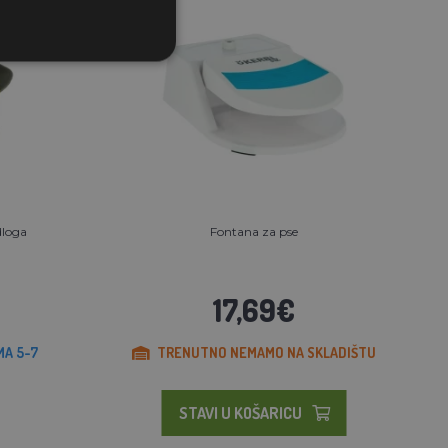
dloga
Fontana za pse
17,69€
MA 5-7
TRENUTNO NEMAMO NA SKLADIŠTU
STAVI U KOŠARICU