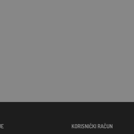
JE
KORISNIČKI RAČUN