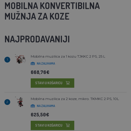
MOBILNA KONVERTIBILNA
MUŽNJA ZA KOZE
NAJPRODAVANIJI
Mobilna muzilica za 1 kozu TJKKC 2 PS, 25 L
1
NA ZALIHAMA
668,76€
STAVI U KOŠARICU
Mobilna muzilica za 2 koze, mikro. TKMKC 2 PS, 10L
2
NA ZALIHAMA
625,50€
STAVI U KOŠARICU