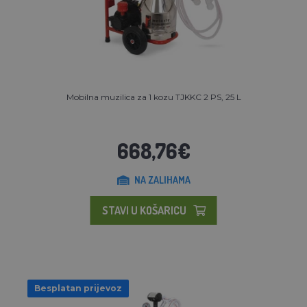
Mobilna muzilica za 1 kozu TJKKC 2 PS, 25 L
668,76€
NA ZALIHAMA
STAVI U KOŠARICU
Besplatan prijevoz