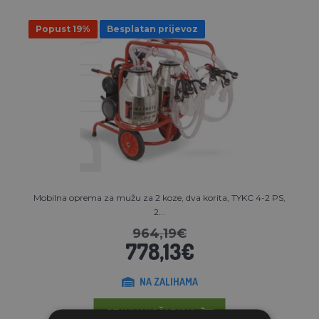
Popust 19%
Besplatan prijevoz
Mobilna oprema za mužu za 2 koze, dva korita, TYKC 4-2 PS,
2...
964,19€
778,13€
NA ZALIHAMA
STAVI U KOŠARICU