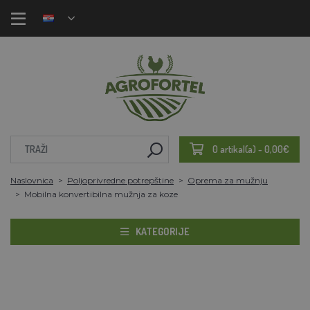
0 artikal(a) - 0,00€
Naslovnica
Poljoprivredne potrepštine
Oprema za mužnju
Mobilna konvertibilna mužnja za koze
KATEGORIJE