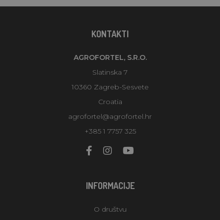
KONTAKTI
AGROFORTEL, S.R.O.
Slatinska 7
10360 Zagreb-Sesvete
Croatia
agrofortel@agrofortel.hr
+385 1 7757 325
INFORMACIJE
O društvu