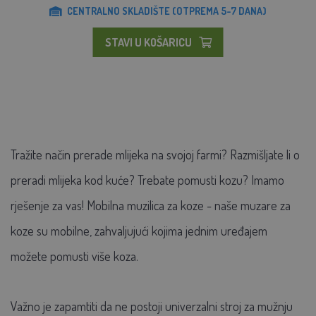
CENTRALNO SKLADIŠTE (OTPREMA 5-7 DANA)
STAVI U KOŠARICU
Tražite način prerade mlijeka na svojoj farmi? Razmišljate li o
preradi mlijeka kod kuće? Trebate pomusti kozu? Imamo
rješenje za vas! Mobilna muzilica za koze - naše muzare za
koze su mobilne, zahvaljujući kojima jednim uređajem
možete pomusti više koza.
Važno je zapamtiti da ne postoji univerzalni stroj za mužnju